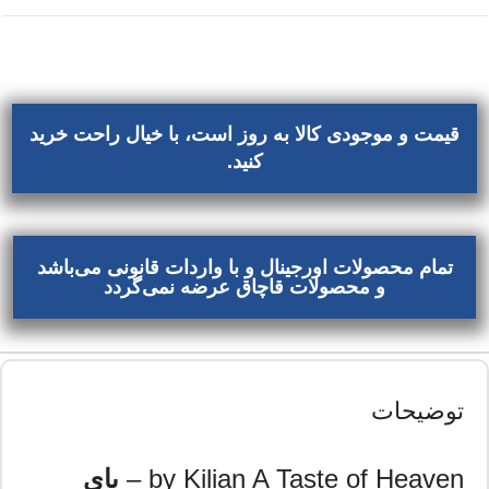
قیمت و موجودی کالا به روز است، با خیال راحت خرید
کنید.
تمام محصولات اورجینال و با واردات قانونی می‌باشد
و محصولات قاچاق عرضه نمی‌گردد
توضیحات
by Kilian A Taste of Heaven –
بای