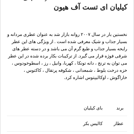
کیلیان ای تست آف هیون
نخستین بار در سال ۲۰۰۷ روانه بازار شد به عنوان عطری مردانه و
بسیار جذاب و شیک معرفی شده است . از ویژگی های این عطر
رایحه بسیار جذاب و طبع گرم آن می باشد و در دسته عطر های
شرقی فوژه قرار می گیرد. از ترکیبات بکار برده شده در این عطر
می توان به ترنج ، دانه تونکا ، کهربا، وانیل ، رز ، اسطوخودوس ،
خزه درخت بلوط ، شمعدانی ، شکوفه پرتقال ، کاکتوس ،
خاراگوش ، اوکالیپتوس اشاره کرد.
برند
بای کیلیان
عطار
کالیس بکر