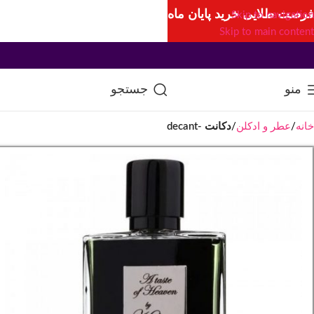
فرصت طلایی خرید پایان ماه
Skip to navigation
Skip to main content
منو
جستجو
خانه
عطر و ادکلن
دکانت -decant