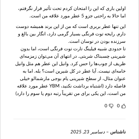
اولین باری که این را امتحان کردم تحت تأثیر قرار نگرفتم،
اما حالا به راحتی جزو 5 عطر مورد علاقه من است.
این تنها عطر بربری است که من از این برند همیشه دوست
دارم. رایحه توت فرنگی بسیار گرمی دارد، انگار بین بالغ و
سرزنده بودن در نوسان است.
تا حدودی شبیه فیلینگ تارت توت فرنگی است، اما بدون
شیرینی چسبناک شربتی. در انتهای آن می‌توان زمزمه‌ای
ظریف از چوب‌ها را حس کرد. وانیل این عطر هم مثل وانیل
خامه‌ای نیست. آیا عطر در کل شیرین است؟ بله. اما به
عنوان مثال، از سطح شیرینی یام بوجی مارشمالو خیلی
فاصله دارد (اشتباه برداشت نکنید، YBM عطر مورد علاقه
من است، این یکی برای من تقریباً رتبه دوم یا سوم را دارد)
0
0
ناشناس
–
دسامبر 23, 2025