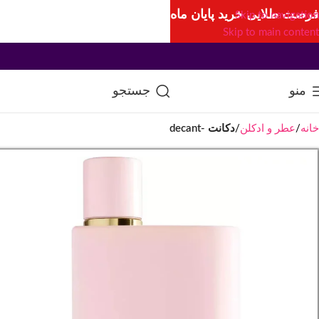
فرصت طلایی خرید پایان ماه
Skip to navigation
Skip to main content
منو
جستجو
خانه
عطر و ادکلن
دکانت -decant