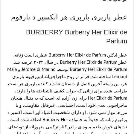
عطر باربری باربری هر الکسیر د پارفوم
BURBERRY Burberry Her Elixir de
Parfum
عطر ادکلن Burberry Her Elixir de Parfum عطری است زنانه.
عطر Burberry Her Elixir de Parfum در سال ۲۰۲۲ عرضه شد.
Burberry Her Elixir de Parfum توسط Jérôme di Marino و Maïa
Lernout ساخته شد. فراتر از روح ماجراجویانه ادوپرفیوم باربری
هر، این رایحه آخرین فصل از داستان تشدید کننده باربری هر است.
طراحی شده برای زنانی که جرات کشف ناشناخته ها را دارند،
Her Elixir de Parfum برای زن آزاده ای است که به دنبال هیجان
ماجراجویی بعدی خود است. احساسی، غیرقابل مقاومت، و با
مرزها مهار نمی شود، او دارای شخصیت اعتیاد آور است. اکسیر د
پرفیوم زنانه که جدیداً به خانواده Burberry Her اضافه شده است،
نت‌های خوش طعم میوه‌ای را در کنار ترکیبی متهورانه از توت‌های