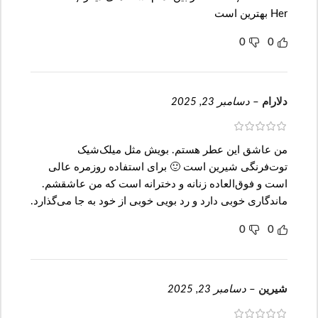
Her بهترین است
0
0
دلارام
–
دسامبر 23, 2025
من عاشق این عطر هستم. بویش مثل میلک‌شیک
توت‌فرنگی شیرین است 🙂 برای استفاده روزمره عالی
است و فوق‌العاده زنانه و دخترانه است که من عاشقشم.
ماندگاری خوبی دارد و رد بویی خوبی از خود به جا می‌گذارد.
0
0
شیرین
–
دسامبر 23, 2025