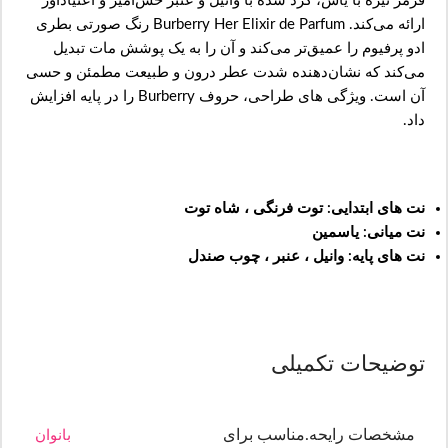
قرمز تیره با یاس، گرد شده با وانیل و عنبر حس‌آمیز و اعتیادآور
ارائه می‌کند. Burberry Her Elixir de Parfum رنگ صورتی بطری
ادو پرفیوم را عمیق‌تر می‌کند و آن را به یک پوشش مات تبدیل
می‌کند که نشان‌دهنده شدت عطر درون و طبیعت مطمئن و حسی
آن است. ویژگی های طراحی، حروف Burberry را در پایه افزایش
داد.
نت های ابتدایی: توت فرنگی ، شاه توت
نت میانی: یاسمین
نت های پایه: وانیل ، عنبر ، چوب صندل
توضیحات تکمیلی
مشخصات رایحه.مناسب برای
بانوان