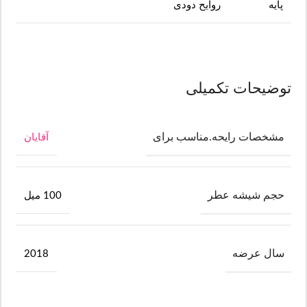
پایه
روایح دودی
توضیحات تکمیلی
مشخصات رایحه.مناسب برای
آقایان
حجم شیشه عطر
100 میل
سال عرضه
2018