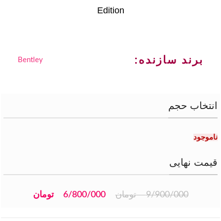
Edition
برند سازنده:
Bentley
انتخاب حجم
ناموجود
قیمت نهایی
9/900/000
تومان
6/800/000
تومان