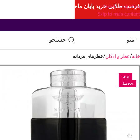
فرصت طلایی خرید پایان ماه
Skip to navigation
Skip to main content
منو
جستجو
خانه
عطر و ادکلن
عطرهای مردانه
-31%
100 میل