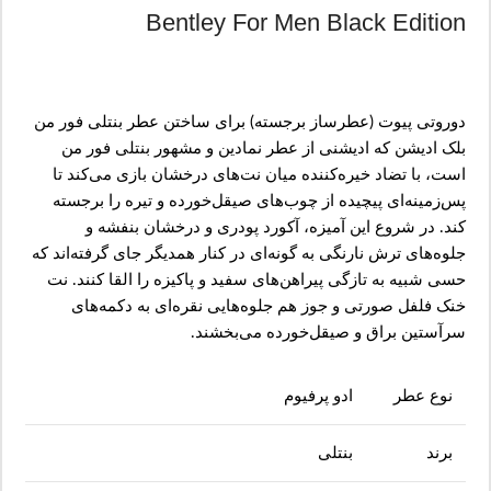
Bentley For Men Black Edition
دوروتی پیوت (عطرساز برجسته) برای ساختن عطر بنتلی فور من
بلک ادیشن که ادیشنی از عطر نمادین و مشهور بنتلی فور من
است، با تضاد خیره‌کننده میان نت‌های درخشان بازی می‌کند تا
پس‌زمینه‌ای پیچیده از چوب‌های صیقل‌خورده و تیره را برجسته
کند.
در شروع این آمیزه، آکورد پودری و درخشان بنفشه و
جلوه‌های ترش نارنگی به گونه‌ای در کنار همدیگر جای گرفته‌اند که
حسی شبیه به تازگی پیراهن‌های سفید و پاکیزه را القا کنند. نت
خنک فلفل صورتی و جوز هم جلوه‌هایی نقره‌ای به دکمه‌های
سرآستین براق و صیقل‌خورده می‌بخشند.
نوع عطر
ادو پرفیوم
برند
بنتلی