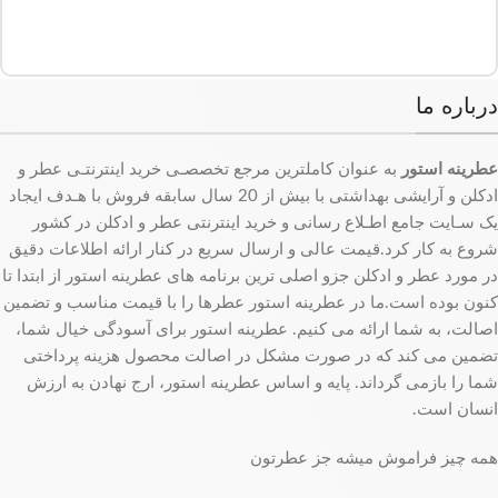
درباره ما
عطرینه استور
به عنوان کاملترین مرجع تخصصـی خرید اینترنتـی عطر و
ادکلن و آرایشی بهداشتی با بیش از 20 سال سابقه فروش با هـدف ایجاد
یک سـایت جامع اطـلاع رسانی و خرید اینترنتی عطر و ادکلن در کشور
شروع به کار کرد.قیمت عالی و ارسال سریع در کنار ارائه اطلاعات دقیق
در مورد عطر و ادکلن جزو اصلی ترین برنامه های عطرینه استور از ابتدا تا
کنون بوده است.ما در عطرینه استور عطرها را با قیمت مناسب و تضمین
اصالت، به شما ارائه می کنیم. عطرینه استور برای آسودگی خیال شما،
تضمین می کند که در صورت مشکل در اصالت محصول هزینه پرداختی
شما را بازمی گرداند. پایه و اساس عطرینه استور، ارج نهادن به ارزش
انسان است.
همه چیز فراموش میشه جز عطرتون