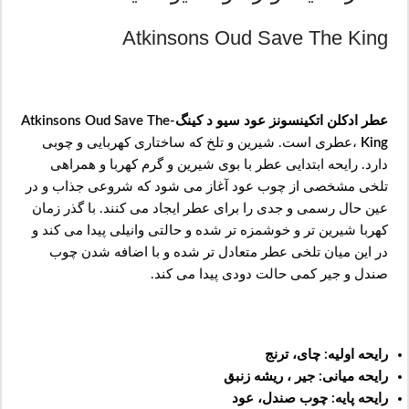
Atkinsons Oud Save The King
عطر ادکلن اتکینسونز عود سیو د کینگ-Atkinsons Oud Save The
King
،عطری است. شیرین و تلخ که ساختاری کهربایی و چوبی
دارد. رایحه ابتدایی عطر با بوی شیرین و گرم کهربا و همراهی
تلخی مشخصی از چوب عود آغاز می شود که شروعی جذاب و در
عین حال رسمی و جدی را برای عطر ایجاد می کنند. با گذر زمان
کهربا شیرین تر و خوشمزه تر شده و حالتی وانیلی پیدا می کند و
در این میان تلخی عطر متعادل تر شده و با اضافه شدن چوب
صندل و جیر کمی حالت دودی پیدا می کند.
رایحه اولیه: چای، ترنج
رایحه میانی: جیر ، ریشه زنبق
رایحه پایه: چوب صندل، عود