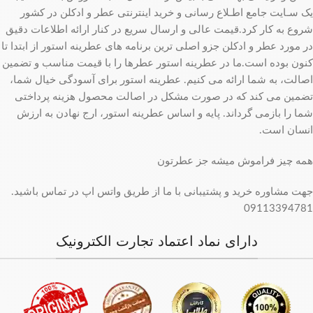
یک سـایت جامع اطـلاع رسانی و خرید اینترنتی عطر و ادکلن در کشور
شروع به کار کرد.قیمت عالی و ارسال سریع در کنار ارائه اطلاعات دقیق
در مورد عطر و ادکلن جزو اصلی ترین برنامه های عطرینه استور از ابتدا تا
کنون بوده است.ما در عطرینه استور عطرها را با قیمت مناسب و تضمین
اصالت، به شما ارائه می کنیم. عطرینه استور برای آسودگی خیال شما،
تضمین می کند که در صورت مشکل در اصالت محصول هزینه پرداختی
شما را بازمی گرداند. پایه و اساس عطرینه استور، ارج نهادن به ارزش
انسان است.
همه چیز فراموش میشه جز عطرتون
جهت مشاوره خرید و پشتیبانی با ما از طریق واتس اپ در تماس باشید.
09113394781
دارای نماد اعتماد تجارت الکترونیک