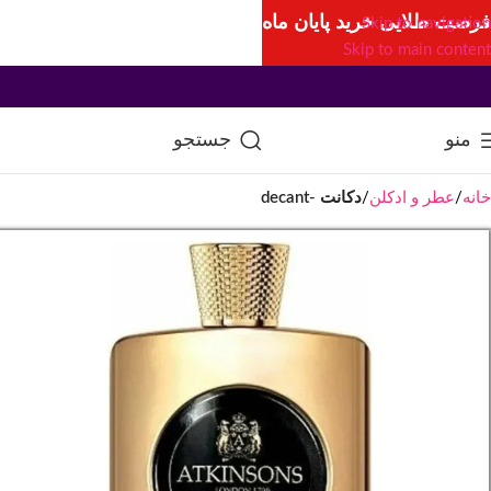
فرصت طلایی خرید پایان ماه
Skip to navigation
Skip to main content
منو
جستجو
خانه
عطر و ادکلن
دکانت -decant