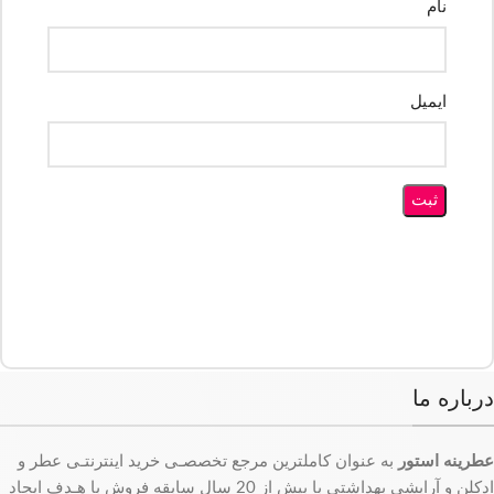
نام
ایمیل
درباره ما
عطرینه استور
به عنوان کاملترین مرجع تخصصـی خرید اینترنتـی عطر و
ادکلن و آرایشی بهداشتی با بیش از 20 سال سابقه فروش با هـدف ایجاد