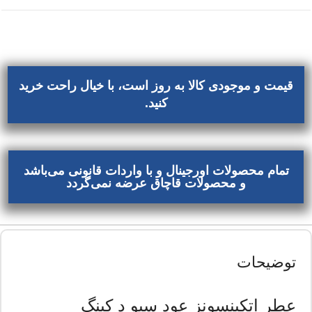
قیمت و موجودی کالا به روز است، با خیال راحت خرید
کنید.
تمام محصولات اورجینال و با واردات قانونی می‌باشد
و محصولات قاچاق عرضه نمی‌گردد
توضیحات
عطر اتکینسونز عود سیو د کینگ