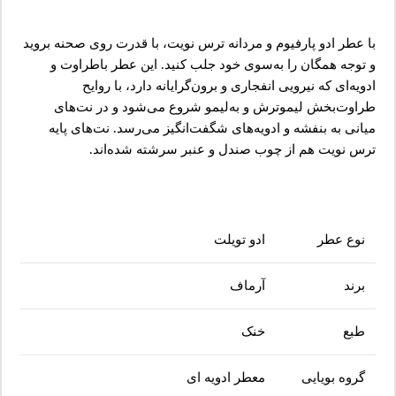
با عطر ادو پارفیوم و مردانه ترس نویت، با قدرت روی صحنه بروید
و توجه همگان را به‌سوی خود جلب کنید. این عطر باطراوت و
ادویه‌ای که نیرویی انفجاری و برون‌گرایانه دارد، با روایح
طراوت‌بخش لیموترش و به‌لیمو شروع می‌شود و در نت‌های
میانی به بنفشه و ادویه‌های شگفت‌انگیز می‌رسد. نت‌های پایه
ترس نویت هم از چوب صندل و عنبر سرشته شده‌اند.
نوع عطر
ادو تویلت
برند
آرماف
طبع
خنک
گروه بویایی
معطر ادویه ای