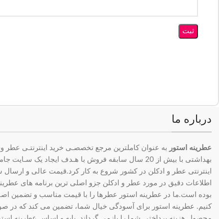
درباره ما
عطرینه استور
به عنوان کاملترین مرجع تخصصـی خرید اینترنتـی عطر و 
بهداشتی با بیش از 20 سال سابقه فروش با هـدف ایجاد یک سـای
اینترنتی عطر و ادکلن در کشور شروع به کار کرد.قیمت عالی و ارسال سری
اطلاعات دقیق در مورد عطر و ادکلن جزو اصلی ترین برنامه های عطرینه ا
بوده است.ما در عطرینه استور عطرها را با قیمت مناسب و تضمین اصال
کنیم. عطرینه استور برای آسودگی خیال شما، تضمین می کند که در 
محصول هزینه پرداختی شما را بازمی گرداند. پایه و اساس عطرینه استو