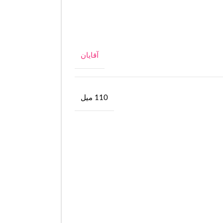
آقایان
110 میل