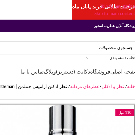
فرصت طلایی خرید پایان ماه
Skip to navigation
Skip to main content
وشگاه آنلاین عطرینه استور
تخاب دسته بندی
فحه اصلی
فروشگاه
دکانت (دستریز)
وبلاگ
تماس با ما
خانه
عطر و ادکلن
عطرهای مردانه
عطر ادکلن آرامیس جنتلمن | Aramis Gentleman
110 میل