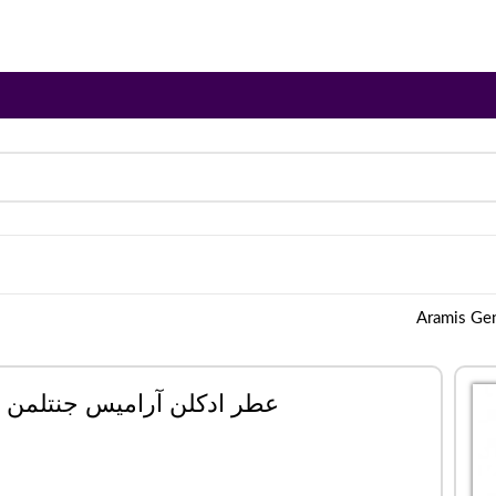
عطر ادکلن آرامیس جنتلمن | ramis Gentleman