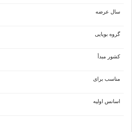
سال عرضه
گروه بویایی
کشور مبدأ
مناسب برای
اسانس اولیه