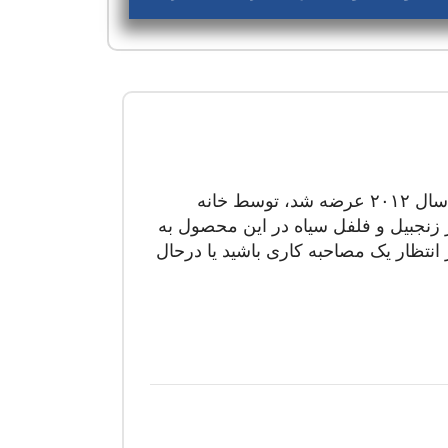
با چند افشانه از عطر جنتلمن آرامیس، هر روز خود را با یک حال‌وهوای مثبت شروع کنید. این عطر ادیشن محدود که در سال ۲۰۱۲ عرضه شد، توسط خانه
 زنجبیل و فلفل سیاه در این محصول به
انتظار یک مصاحبه کاری باشید یا درحال