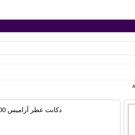
دکانت عطر آرامیس Aramis 900 | 900