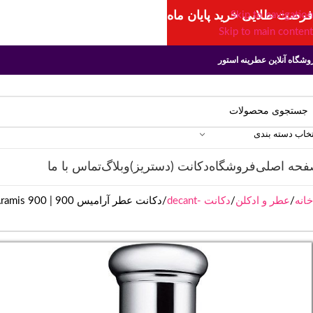
فرصت طلایی خرید پایان ماه
Skip to navigation
Skip to main content
وشگاه آنلاین عطرینه استور
تخاب دسته بندی
فحه اصلی
فروشگاه
دکانت (دستریز)
وبلاگ
تماس با ما
خانه
عطر و ادکلن
دکانت -decant
دکانت عطر آرامیس Aramis 900 | 900