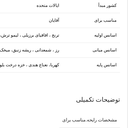
کشور مبدأ
ایالات متحده
مناسب برای
آقایان
اسانس اولیه
ترنج ، اقاقیای برزیلی ، لیمو ترش،
اسانس میانی
رز ، شمعدانی ، ریشه زنبق، میخک
اسانس پایه
کهربا، نعناع هندی ، خزه درخت 
توضیحات تکمیلی
مشخصات رایحه.مناسب برای