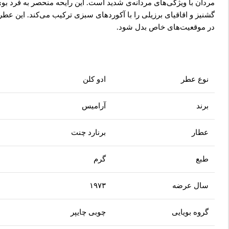
مردان با ویژگی‌های مردانه‌ی شدید است. این رایحه منحصر به فرد بو
گشنیز و اقاقیای برزیلی را با آکوردهای سبزی ترکیب می‌کند. این عط
در موقعیت‌های خاص بدل شود.
نوع عطر
ادو کلن
برند
آرامیس
عطار
برنارد چنت
طبع
گرم
سال عرضه
۱۹۷۳
گروه بویایی
چوبی چایپر