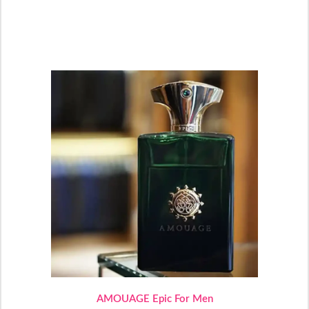
AMOUAGE Epic For Men