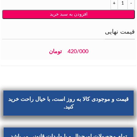
افزودن به سبد خرید
قیمت نهایی
420/000
تومان
قیمت و موجودی کالا به روز است، با خیال راحت خرید
کنید.
تمام محصولات اورجینال و با واردات قانونی می‌باشد