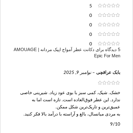
5
0
0
0
0
5 دیدگاه برای
دکانت عطر آمواج اپیک مردانه | AMOUAGE
Epic For Men
بابک عراقچی
–
نوامبر 9, 2025
خشک. شیک. کمی سبز با بوی عود زیاد. شیرینی خاصی
ندارد. این عطر فوق‌العاده است. تازه است اما به
عمیق‌ترین و تاریک‌ترین شکل ممکن.
به مردی میانسال، بالغ و آراسته با درآمد بالا فکر کنید.
9/10