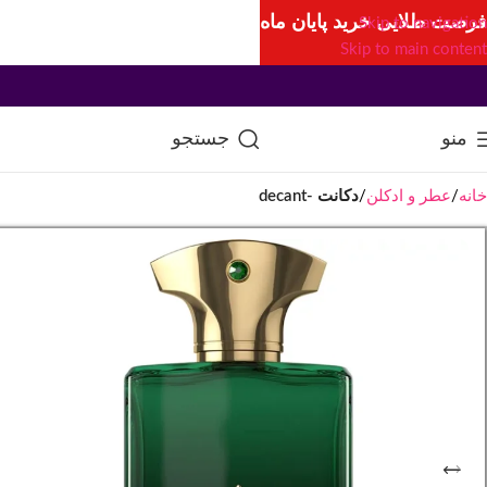
فرصت طلایی خرید پایان ماه
Skip to navigation
Skip to main content
منو
جستجو
خانه
عطر و ادکلن
دکانت -decant