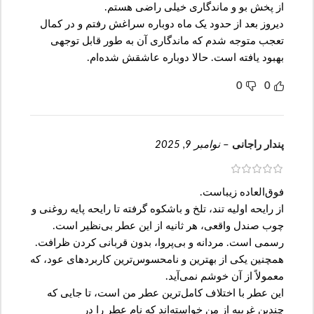
از پخش بو و ماندگاری خیلی راضی هستم.
دیروز بعد از حدود یک ماه دوباره سراغش رفتم و در کمال
تعجب متوجه شدم که ماندگاری آن به طور قابل توجهی
بهبود یافته است. حالا دوباره عاشقش شده‌ام.
0
0
پندار راجانی
–
نوامبر 9, 2025
فوق‌العاده زیباست.
از رایحه اولیه تند، تلخ و باشکوه گرفته تا رایحه پایه روغنی و
چوب صندل واقعی، هر ثانیه از این عطر بی‌نظیر است.
رسمی است. مردانه و بی‌پروا، بدون قربانی کردن ظرافت.
همچنین یکی از بهترین و نامحسوس‌ترین کاربردهای عود، که
معمولاً از آن خوشم نمی‌آید.
این عطر با اختلاف کامل‌ترین عطر من است، تا جایی که
چندین غریبه از من خواسته‌اند که نام عطر را در