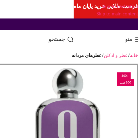
فرصت طلایی خرید پایان ماه
Skip to navigation
Skip to main content
منو
جستجو
خانه
عطر و ادکلن
عطرهای مردانه
-36%
100 میل