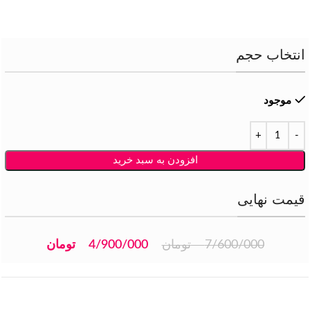
انتخاب حجم
موجود
افزودن به سبد خرید
قیمت نهایی
7/600/000
تومان
4/900/000
تومان