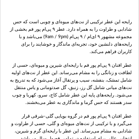
رایحه این عطر ترکیبی از نت‌های میوه‌ای و چوبی است که حس
شادابی و طراوت را به همراه دارد. عطر ۹ پی‌ام پور فم بخشی از
مجموعه مشهور ۹ ای‌ام / ۹ پی‌ام (9am / 9pm) می‌باشد و با
رایحه‌های دلنشین خود، تجربه‌ای ماندگار و خوشایند را برای
کاربران فراهم می‌کند.
عطر افنان ۹ پی‌ام پور فم با رایحه‌ای شیرین و میوه‌ای، حسی از
لطافت و زنانگی را به مشام می‌رساند. این عطر از نت‌های اولیه
شامل تمشک، بنفشه، سیب و پرتقال آغاز می‌شود که به تدریج به
نت‌های میانی شامل گل رز، زنبق، گل صدتومانی و یاس منتقل
می‌شود. رایحه‌های پایه این عطر شامل کاج، سرو، کهربا و چوب
سدر هستند که حس گرما و ماندگاری به عطر می‌بخشند.
عطر افنان ۹ پی‌ام پور فم در گروه بویایی گلی-شرقی قرار
می‌گیرد و با ترکیبی از نت‌های میوه‌ای و گلی، حسی از طراوت و
شادابی به مشام می‌رساند. این عطر با رایحه‌ای گرم و شیرین،
انتخابی عالی برای استفاده در تمامی فصول سال می‌باشد.