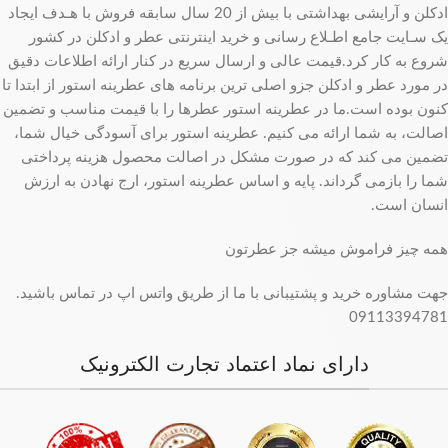
ادکلن و آرایشی بهداشتی با بیش از 20 سال سابقه فروش با هـدف ایجاد
یک سـایت جامع اطـلاع رسانی و خرید اینترنتی عطر و ادکلن در کشور
شروع به کار کرد.قیمت عالی و ارسال سریع در کنار ارائه اطلاعات دقیق
در مورد عطر و ادکلن جزو اصلی ترین برنامه های عطرینه استور از ابتدا تا
کنون بوده است.ما در عطرینه استور عطرها را با قیمت مناسب و تضمین
اصالت، به شما ارائه می کنیم. عطرینه استور برای آسودگی خیال شما،
تضمین می کند که در صورت مشکل در اصالت محصول هزینه پرداختی
شما را بازمی گرداند. پایه و اساس عطرینه استور، ارج نهادن به ارزش
انسان است.
همه چیز فراموش میشه جز عطرتون
جهت مشاوره خرید و پشتیبانی با ما از طریق واتس اپ در تماس باشید.
09113394781
دارای نماد اعتماد تجارت الکترونیک