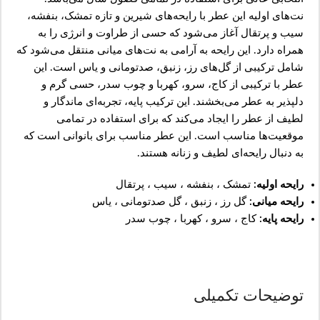
نت‌های اولیه این عطر با رایحه‌های شیرین و تازه تمشک، بنفشه،
سیب و پرتقال آغاز می‌شود که حسی از طراوت و انرژی را به
همراه دارد. این رایحه به آرامی به نت‌های میانی منتقل می‌شود که
شامل ترکیبی از گل‌های رز، زنبق، صدتومانی و یاس است. این
عطر با ترکیبی از کاج، سرو، کهربا و چوب سدر، حسی گرم و
دلپذیر به عطر می‌بخشند. این ترکیب پایه، تجربه‌ای ماندگار و
لطیف از عطر را ایجاد می‌کند که برای استفاده در تمامی
موقعیت‌ها مناسب است. این عطر مناسب برای بانوانی است که
به دنبال رایحه‌ای لطیف و زنانه هستند.
رایحه اولیه:
تمشک ، بنفشه ، سیب ، پرتقال
رایحه میانی:
گل رز ، زنبق ، گل صدتومانی ، یاس
رایحه پایه:
کاج ، سرو ، کهربا ، چوب سدر
توضیحات تکمیلی