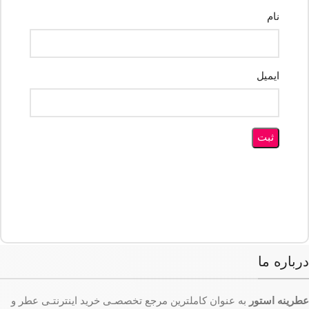
نام
ایمیل
درباره ما
عطرینه استور
به عنوان کاملترین مرجع تخصصـی خرید اینترنتـی عطر و