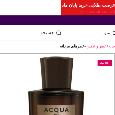
فرصت طلایی خرید پایان ماه
Skip to navigation
Skip to main content
منو
جستجو
خانه
عطر و ادکلن
عطرهای مردانه
180 میل