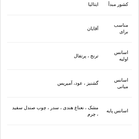
کشور مبدأ
ایتالیا
مناسب
آقایان
برای
اسانس
ترنج ، پرتقال
اولیه
اسانس
گشنیز ، عود، آمیریس
میانی
مشک ، نعناع هندی ، سدر ، چوب صندل سفید
اسانس پایه
، چرم