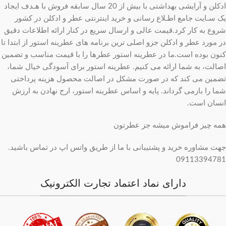
ادکلن و آرایشی بهداشتی با بیش از 20 سال سابقه فروش با هـدف ایجاد
یک سـایت جامع اطـلاع رسانی و خرید اینترنتی عطر و ادکلن در کشور
شروع به کار کرد.قیمت عالی و ارسال سریع در کنار ارائه اطلاعات دقیق
در مورد عطر و ادکلن جزو اصلی ترین برنامه های عطرینه استور از ابتدا تا
کنون بوده است.ما در عطرینه استور عطرها را با قیمت مناسب و تضمین
اصالت، به شما ارائه می کنیم. عطرینه استور برای آسودگی خیال شما،
تضمین می کند که در صورت مشکل در اصالت محصول هزینه پرداختی
شما را بازمی گرداند. پایه و اساس عطرینه استور، ارج نهادن به ارزش
انسان است.
همه چیز فراموش میشه جز عطرتون
جهت مشاوره خرید و پشتیبانی با ما از طریق واتس اپ در تماس باشید.
09113394781
دارای نماد اعتماد تجارت الکترونیک