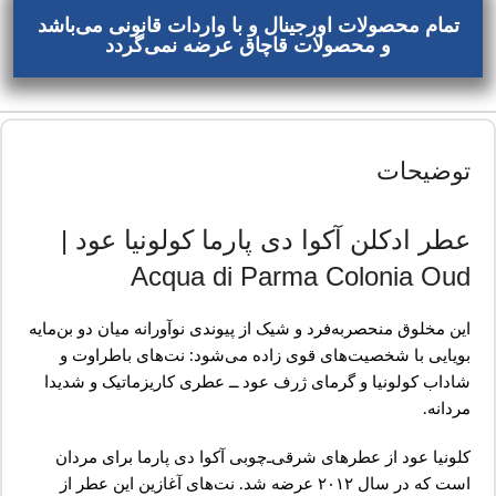
تمام محصولات اورجینال و با واردات قانونی می‌باشد
و محصولات قاچاق عرضه نمی‌گردد
توضیحات
عطر ادکلن آکوا دی پارما کولونیا عود |
Acqua di Parma Colonia Oud
این مخلوق منحصربه‌فرد و شیک از پیوندی نوآورانه میان دو بن‌مایه
بویایی با شخصیت‌های قوی زاده می‌شود: نت‌های باطراوت و
شاداب کولونیا و گرمای ژرف عود ــ‌ عطری کاریزماتیک و شدیدا
مردانه.
کلونیا عود از عطرهای شرقی‌ـ‌چوبی آکوا دی پارما برای مردان
است که در سال ۲۰۱۲ عرضه شد. نت‌های آغازین این عطر از