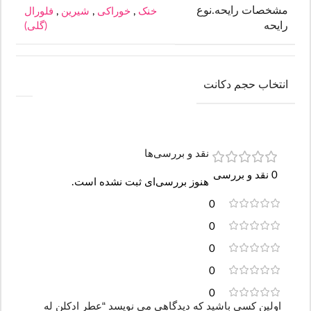
مشخصات رایحه.نوع
خنک
,
خوراکی
,
شیرین
,
فلورال
رایحه
(گلی)
انتخاب حجم دکانت
نقد و بررسی‌ها
0 نقد و بررسی
هنوز بررسی‌ای ثبت نشده است.
0
0
0
0
0
اولین کسی باشید که دیدگاهی می نویسد “عطر ادکلن له