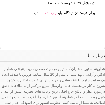
لابو یلانگ ۴۹ | Le Labo Ylang 49”
برای فرستادن دیدگاه، باید
وارد شده
باشید.
درباره ما
عطرینه استور
به عنوان کاملترین مرجع تخصصـی خرید اینترنتـی عطر و
ادکلن و آرایشی بهداشتی با بیش از 20 سال سابقه فروش با هـدف ایجاد
یک سـایت جامع اطـلاع رسانی و خرید اینترنتی عطر و ادکلن در کشور
شروع به کار کرد.قیمت عالی و ارسال سریع در کنار ارائه اطلاعات دقیق
در مورد عطر و ادکلن جزو اصلی ترین برنامه های عطرینه استور از ابتدا تا
کنون بوده است.ما در عطرینه استور عطرها را با قیمت مناسب و تضمین
اصالت، به شما ارائه می کنیم. عطرینه استور برای آسودگی خیال شما،