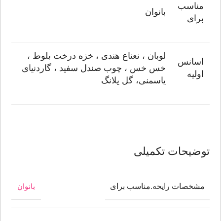
مناسب
بانوان
برای
لوبان ، نعناع هندی ، خزه درخت بلوط ،
اسانس
خس خس ، چوب صندل سفید ، گاردنیای
اولیه
یاسمنی، گل یلانگ
توضیحات تکمیلی
مشخصات رایحه.مناسب برای
بانوان