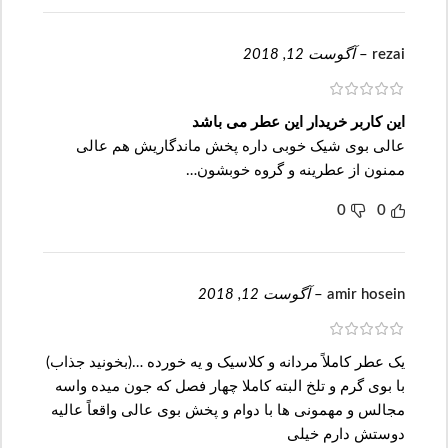
rezai
–
آگوست 12, 2018
این کاربر خریدار این عطر می باشد
عالی بوی شیک خوبی داره پخش ماندگاریش هم عالی
ممنون از عطرینه و گروه خوبشون…
0
0
amir hosein
–
آگوست 12, 2018
یک عطر کاملاً مردانه و کلاسیک و یه خورده …(بخونید جذاب)
با بوی گرم و تلخ البته کاملا چهار فصل که جون میده واسه
مجالس و مهمونی ها با دوام و پخش بوی عالی واقعاً عالیه
دوستش دارم خیلی