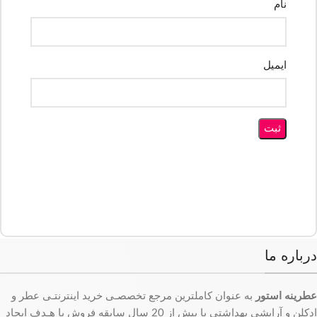
نام
ایمیل
درباره ما
عطرینه استور
به عنوان کاملترین مرجع تخصصـی خرید اینترنتـی عطر و
ادکلن و آرایشی بهداشتی با بیش از 20 سال سابقه فروش با هـدف ایجاد