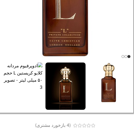
(
4
بازخورد مشتری)