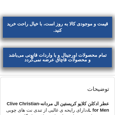
قیمت و موجودی کالا به روز است، با خیال راحت خرید
کنید.
تمام محصولات اورجینال و با واردات قانونی می‌باشد
و محصولات قاچاق عرضه نمی‌گردد
توضیحات
عطر ادکلن کلایو کریستین ال مردانه-Clive Christian
L for Men،
دارای رایحه ی غالبی از تندی نت های چوبی