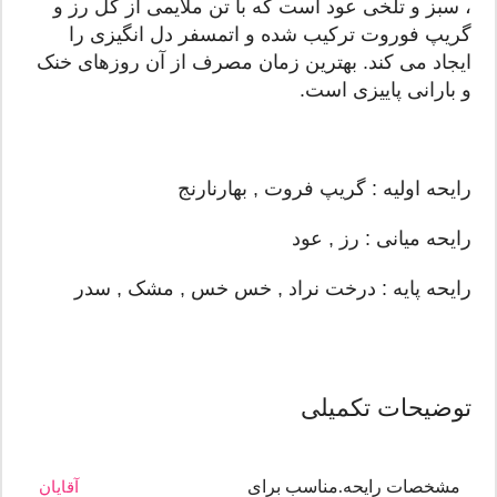
، سبز و تلخی عود است که با تن ملایمی از گل رز و
گریپ فوروت ترکیب شده و اتمسفر دل انگیزی را
ایجاد می کند. بهترین زمان مصرف از آن روزهای خنک
و بارانی پاییزی است.
رایحه اولیه : گریپ فروت , بهارنارنج
رایحه میانی : رز , عود
رایحه پایه : درخت نراد , خس خس , مشک , سدر
توضیحات تکمیلی
مشخصات رایحه.مناسب برای
آقایان