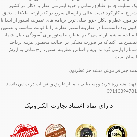
یک سـایت جامع اطـلاع رسانی و خرید اینترنتی عطر و ادکلن در کشور
شروع به کار کرد.قیمت عالی و ارسال سریع در کنار ارائه اطلاعات دقیق
در مورد عطر و ادکلن جزو اصلی ترین برنامه های عطرینه استور از ابتدا تا
کنون بوده است.ما در عطرینه استور عطرها را با قیمت مناسب و تضمین
اصالت، به شما ارائه می کنیم. عطرینه استور برای آسودگی خیال شما،
تضمین می کند که در صورت مشکل در اصالت محصول هزینه پرداختی
شما را بازمی گرداند. پایه و اساس عطرینه استور، ارج نهادن به ارزش
انسان است.
همه چیز فراموش میشه جز عطرتون
جهت مشاوره خرید و پشتیبانی با ما از طریق واتس اپ در تماس باشید.
09113394781
دارای نماد اعتماد تجارت الکترونیک