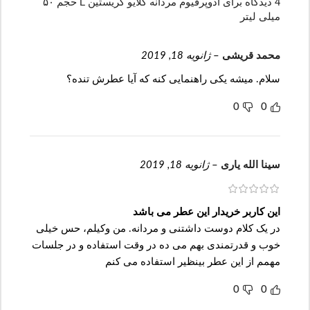
4 دیدگاه برای
ادوپرفیوم مردانه کلایو کریستین L حجم ۵۰
میلی لیتر
محمد قریشی
–
ژانویه 18, 2019
سلام. میشه یکی راهنمایی کنه که آیا عطرش تنده؟
0
0
سینا الله یاری
–
ژانویه 18, 2019
این کاربر خریدار این عطر می باشد
در یک کلام دوست داشتنی و مردانه. من وکیلم، حس خیلی
خوب و قدرتمندی بهم می ده در وقت استفاده و در جلسات
مهمم از این عطر بینظیر استفاده می کنم
0
0