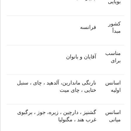
بویایی
کشور
فرانسه
مبدأ
مناسب
آقایان و بانوان
برای
اسانس
نارنگی ماندارین، آلدهید ، چای ، سنبل
اولیه
ختایی ، چای میت
اسانس
گشنیز ، دارچین ، زیره، جوز ، برگبوی
میانی
غرب هند ، مگنولیا