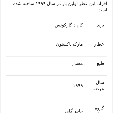
افراد. این عطر اولین بار در سال ۱۹۹۹ ساخته شده
است.
برند
کام د گارکونس
عطار
مارک باکستون
طبع
معتدل
سال
۱۹۹۹
عرضه
گروه
چایپر گلی