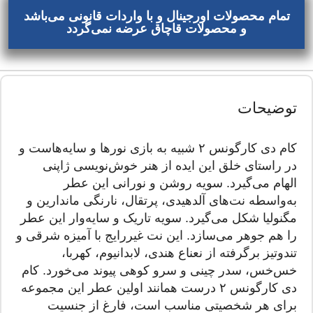
تمام محصولات اورجینال و با واردات قانونی می‌باشد
و محصولات قاچاق عرضه نمی‌گردد
توضیحات
کام دی کارگونس ۲ شبیه به بازی نورها و سایه‌هاست و
در راستای خلق این ایده از هنر خوش‌نویسی ژاپنی
الهام می‌گیرد. سویه روشن و نورانی این عطر
به‌واسطه نت‌های آلدهیدی، پرتقال، نارنگی ماندارین و
مگنولیا شکل می‌گیرد. سویه تاریک و سایه‌وار این عطر
را هم جوهر می‌سازد. این نت غیررایج با آمیزه شرقی و
تندوتیز برگرفته از نعناع هندی، لابدانیوم، کهربا،
خس‌خس، سدر چینی و سرو کوهی پیوند می‌خورد. کام
دی کارگونس ۲ درست همانند اولین عطر این مجموعه
برای هر شخصیتی مناسب است، فارغ از جنسیت