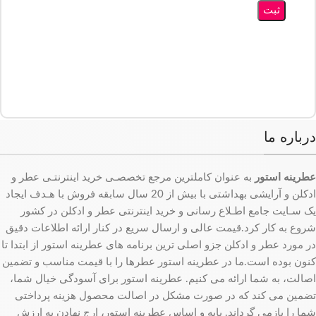
درباره ما
عطرینه استور
به عنوان کاملترین مرجع تخصصـی خرید اینترنتـی عطر و
ادکلن و آرایشی بهداشتی با بیش از 20 سال سابقه فروش با هـدف ایجاد
یک سـایت جامع اطـلاع رسانی و خرید اینترنتی عطر و ادکلن در کشور
شروع به کار کرد.قیمت عالی و ارسال سریع در کنار ارائه اطلاعات دقیق
در مورد عطر و ادکلن جزو اصلی ترین برنامه های عطرینه استور از ابتدا تا
کنون بوده است.ما در عطرینه استور عطرها را با قیمت مناسب و تضمین
اصالت، به شما ارائه می کنیم. عطرینه استور برای آسودگی خیال شما،
تضمین می کند که در صورت مشکل در اصالت محصول هزینه پرداختی
شما را بازمی گرداند. پایه و اساس عطرینه استور، ارج نهادن به ارزش