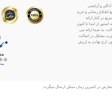
ادکلن و آرایشی
ت جامع اطـلاع رسانی و خرید
ع در کنار ارائه
ستور از ابتدا تا کنون
ت، به شما ارائه می
صورت مشکل در اصالت
ر، ارج نهادن به ارزش
سفارش در کمترین زمان ممکن ارسال میگردد.