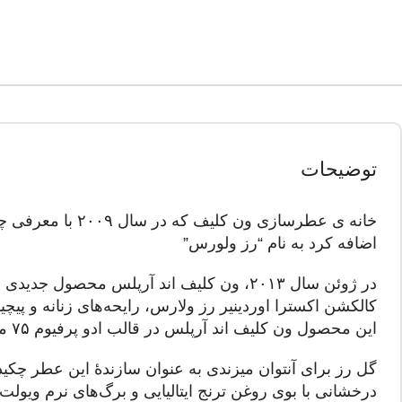
توضیحات
اضافه کرد به نام “رز ولورس”
در ژوئن سال ۲۰۱۳، ون کلیف اند آرپلس محصو
کالکشن اکسترا اوردینیر رز ولارس، رایحه‌های زنانه و پی
این محصول ون کلیف اند آرپلس در قالب ادو پرفیوم ۷۵ میلی‌لیتری موجود است.
گل رز برای آنتوان میزندی به‌ عنوان سازندهٔ این عطر چکی
درخشانی با بوی روغن ترنج ایتالیایی و برگ‌های نرم ویول