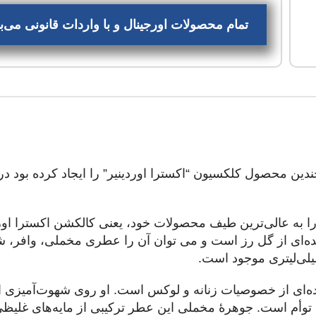
تمام محصولات اورجینال و با واردات قانونی می
ل جدیدی را به عالی‌ترین طیف محصولات خود، یعنی کالکشن اکسترا اور
چیده‌ای از گل رز است و می توان آن را عطری مخملی، وافر، ش
ده‌ای از خصوصیات زنانه و لوکس است. او روی شهوت‌آمیزی این
ت توأم است. جوهرهٔ مخملی این عطر ترکیبی از مایه‌های غلیظی