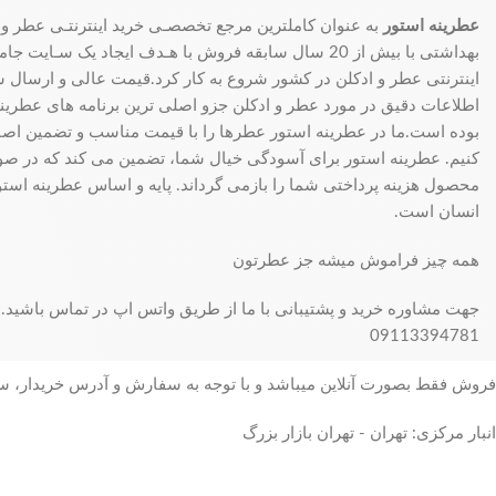
عطرینه استور
به عنوان کاملترین مرجع تخصصـی خرید اینترنتـی عطر و 
بهداشتی با بیش از 20 سال سابقه فروش با هـدف ایجاد یک سـای
اینترنتی عطر و ادکلن در کشور شروع به کار کرد.قیمت عالی و ارسال سری
اطلاعات دقیق در مورد عطر و ادکلن جزو اصلی ترین برنامه های عطرینه ا
بوده است.ما در عطرینه استور عطرها را با قیمت مناسب و تضمین اصال
کنیم. عطرینه استور برای آسودگی خیال شما، تضمین می کند که در 
محصول هزینه پرداختی شما را بازمی گرداند. پایه و اساس عطرینه استو
انسان است.
همه چیز فراموش میشه جز عطرتون
جهت مشاوره خرید و پشتیبانی با ما از طریق واتس اپ در تماس باشید.
09113394781
فروش فقط بصورت آنلاین میباشد و با توجه به سفارش و آدرس خریدار، 
انبار مرکزی: تهران - تهران بازار بزرگ