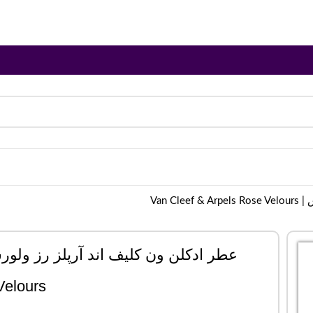
Van C
Velours