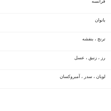
فرانسه
بانوان
ترنج ، بنفشه
رز ، زنبق ، عسل
لوبان ، سدر ، آمبروکسان