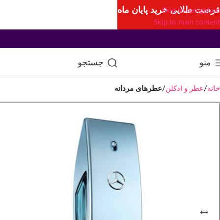
فرصت طلایی خرید پایان ماه
Skip to navigation
Skip to main content
منو
جستجو
خانه
عطر و ادکلن
عطرهای مردانه