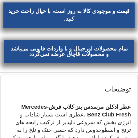
قیمت و موجودی کالا به روز است، با خیال راحت خرید
کنید.
تمام محصولات اورجینال و با واردات قانونی می‌باشد
و محصولات قاچاق عرضه نمی‌گردد
توضیحات
عطر ادکلن مرسدس بنز کلاب فرش-Mercedes
Benz Club Fresh
،عطری است بسیار شاداب و
انرژی بخش که شروعی دلپذیر از ترکیب رایحه های
ترنج و اسطوخدوس دارد که حسی خنک و تلخ را به
مصرف کننده ارائه می دهند. با گذر زمان رایحه مشک