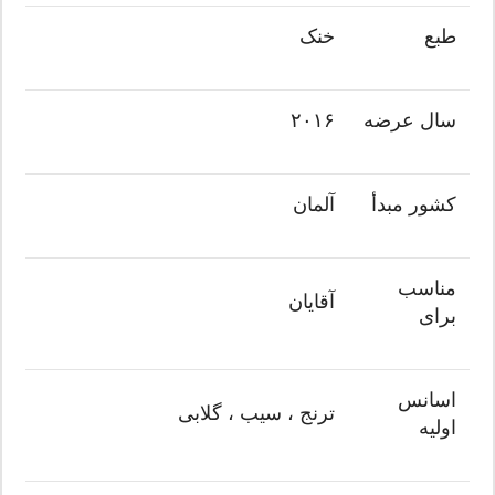
طبع
خنک
سال عرضه
۲۰۱۶
کشور مبدأ
آلمان
مناسب
آقایان
برای
اسانس
ترنج ، سیب ، گلابی
اولیه