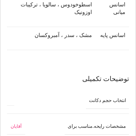
اسانس
اسطوخودوس ، سالویا ، ترکیبات
میانی
اوزونیک
اسانس پایه
مشک ، سدر ، آمبروکسان
توضیحات تکمیلی
انتخاب حجم دکانت
مشخصات رایحه.مناسب برای
آقایان