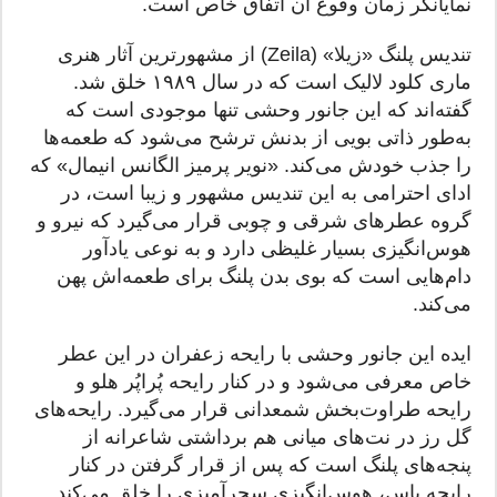
نمایانگر زمان وقوع آن اتفاق خاص است.
تندیس پلنگ «زیلا» (Zeila) از مشهورترین آثار هنری
ماری کلود لالیک است که در سال ۱۹۸۹ خلق شد.
گفته‌اند که این جانور وحشی تنها موجودی است که
به‌طور ذاتی بویی از بدنش ترشح می‌شود که طعمه‌ها
را جذب خودش می‌کند. «نویر پرمیز الگانس انیمال» که
ادای احترامی به این تندیس مشهور و زیبا است، در
گروه‌ عطرهای شرقی و چوبی قرار می‌گیرد که نیرو و
هوس‌انگیزی بسیار غلیظی دارد و به نوعی یادآور
دام‌هایی است که بوی بدن پلنگ برای طعمه‌اش پهن
می‌کند.
ایده این جانور وحشی با رایحه زعفران در این عطر
خاص معرفی می‌شود و در کنار رایحه پُراپُر هلو و
رایحه طراوت‌بخش شمعدانی قرار می‌گیرد. رایحه‌های
گل رز در نت‌های میانی هم برداشتی شاعرانه از
پنجه‌های پلنگ است که پس از قرار گرفتن در کنار
رایحه یاس، هوس‌انگیزی سحرآمیزی را خلق می‌کند.