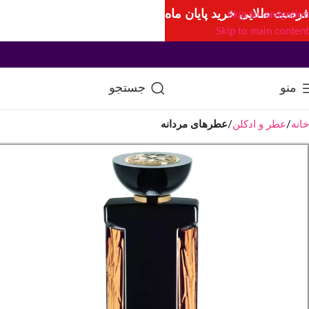
فرصت طلایی خرید پایان ماه
Skip to navigation
Skip to main content
منو
جستجو
خانه
عطر و ادکلن
عطرهای مردانه