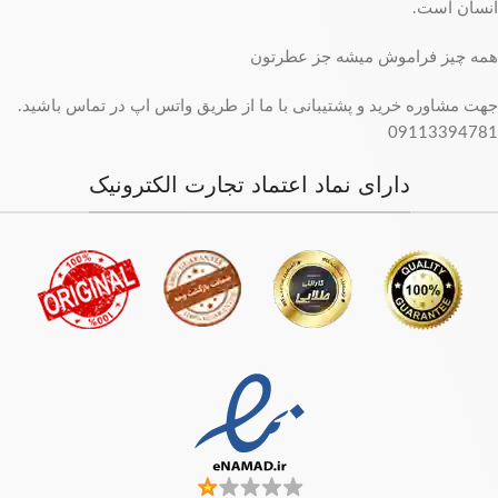
انسان است.
همه چیز فراموش میشه جز عطرتون
جهت مشاوره خرید و پشتیبانی با ما از طریق واتس اپ در تماس باشید.
09113394781
دارای نماد اعتماد تجارت الکترونیک