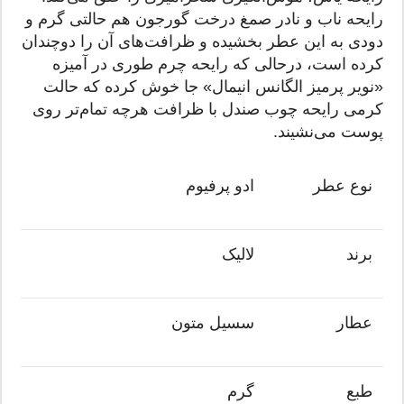
رایحه ناب و نادر صمغ درخت گورجون هم حالتی گرم و
دودی به این عطر بخشیده و ظرافت‌های آن را دوچندان
کرده است، درحالی که رایحه چرم طوری در آمیزه
«نویر پرمیز الگانس انیمال» جا خوش کرده که حالت
کرمی رایحه چوب صندل با ظرافت هرچه تمام‌تر روی
پوست می‌نشیند.
نوع عطر
ادو پرفیوم
برند
لالیک
عطار
سسیل متون
طبع
گرم