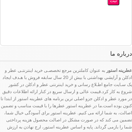
درباره ما
عطرینه استور
به عنوان کاملترین مرجع تخصصـی خرید اینترنتـی عطر و
ادکلن و آرایشی بهداشتی با بیش از 20 سال سابقه فروش با هـدف ایجاد
یک سـایت جامع اطـلاع رسانی و خرید اینترنتی عطر و ادکلن در کشور
شروع به کار کرد.قیمت عالی و ارسال سریع در کنار ارائه اطلاعات دقیق
در مورد عطر و ادکلن جزو اصلی ترین برنامه های عطرینه استور از ابتدا تا
کنون بوده است.ما در عطرینه استور عطرها را با قیمت مناسب و تضمین
اصالت، به شما ارائه می کنیم. عطرینه استور برای آسودگی خیال شما،
تضمین می کند که در صورت مشکل در اصالت محصول هزینه پرداختی
شما را بازمی گرداند. پایه و اساس عطرینه استور، ارج نهادن به ارزش