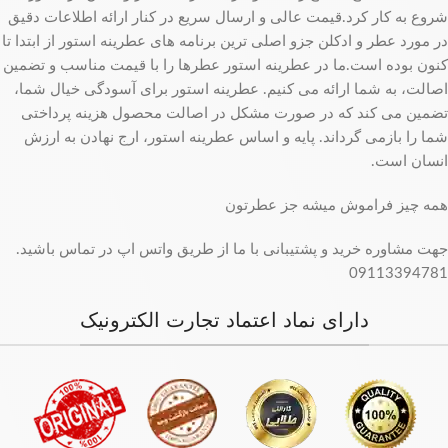
شروع به کار کرد.قیمت عالی و ارسال سریع در کنار ارائه اطلاعات دقیق
در مورد عطر و ادکلن جزو اصلی ترین برنامه های عطرینه استور از ابتدا تا
کنون بوده است.ما در عطرینه استور عطرها را با قیمت مناسب و تضمین
اصالت، به شما ارائه می کنیم. عطرینه استور برای آسودگی خیال شما،
تضمین می کند که در صورت مشکل در اصالت محصول هزینه پرداختی
شما را بازمی گرداند. پایه و اساس عطرینه استور، ارج نهادن به ارزش
انسان است.
همه چیز فراموش میشه جز عطرتون
جهت مشاوره خرید و پشتیبانی با ما از طریق واتس اپ در تماس باشید.
09113394781
دارای نماد اعتماد تجارت الکترونیک