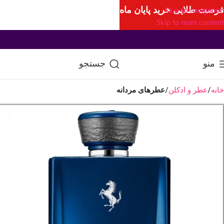
فرصت طلایی خرید پایان ماه
Skip to navigation
Skip to main content
منو
جستجو
خانه
عطر و ادکلن
عطرهای مردانه