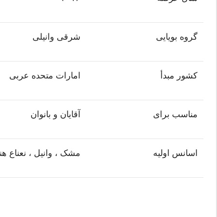
گروه بویایی
شرقی وانیلی
کشور مبدأ
امارات متحده عربی
مناسب برای
آقایان و بانوان
اسانس اولیه
مشک ، وانیل ، نعناع ه