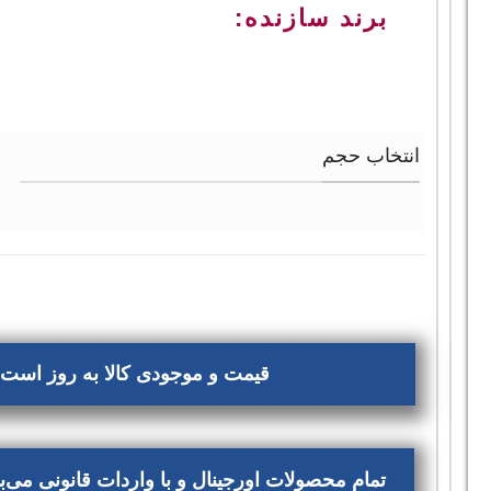
برند سازنده:
انتخاب حجم
قیمت و موجودی کالا به روز است، 
تمام محصولات اورجینال و با واردات قانونی می