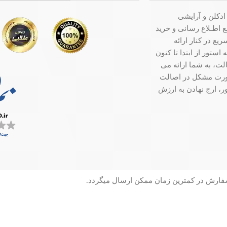
ادکلن و آرایشی
ت جامع اطـلاع رسانی و خرید
ع در کنار ارائه
ستور از ابتدا تا کنون
ت، به شما ارائه می
صورت مشکل در اصالت
ر، ارج نهادن به ارزش
سفارش در کمترین زمان ممکن ارسال میگردد.