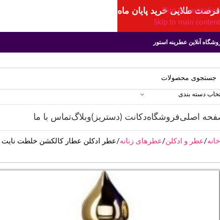
فرصت طلایی خرید پایان ماه
Skip to navigation
Skip to main content
وشگاه آنلاین عطرینه استور
تخاب دسته بندی
فحه اصلی
فروشگاه
دکانت (دستریز)
وبلاگ
تماس با ما
خانه
عطر و ادکلن
عطرهای زنانه
عطر ادکلن عطار کالکشن خلطت نایت | tar Collection Khaltat Night