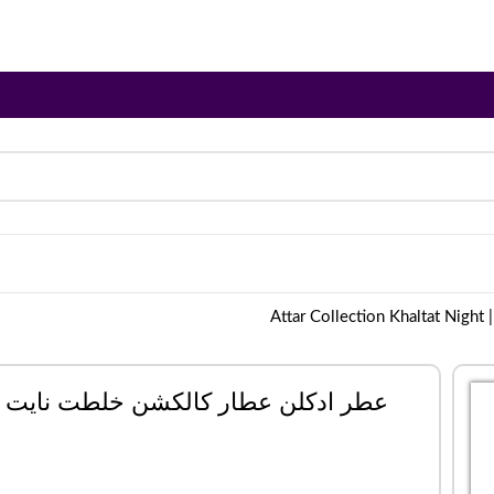
At
عطر ادکلن عطار کالکشن خلطت نایت | tar Collection Khaltat Night