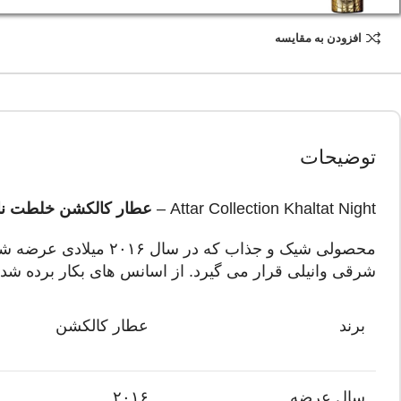
افزودن به مقایسه
توضیحات
Attar Collection Khaltat Night –
عطار کالکشن خلطت نا
محصولی شیک و جذاب ک
شرقی وانیلی قرار می گیرد. از اسانس های بکار برده شده
برند
عطار کالکشن
سال عرضه
۲۰۱۶