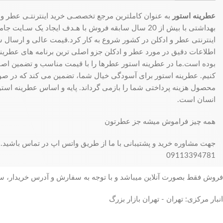
عطرینه استور
به عنوان کاملترین مرجع تخصصـی خرید اینترنتـی عطر و 
بهداشتی با بیش از 20 سال سابقه فروش با هـدف ایجاد یک سـای
اینترنتی عطر و ادکلن در کشور شروع به کار کرد.قیمت عالی و ارسال سری
اطلاعات دقیق در مورد عطر و ادکلن جزو اصلی ترین برنامه های عطرینه ا
بوده است.ما در عطرینه استور عطرها را با قیمت مناسب و تضمین اصال
کنیم. عطرینه استور برای آسودگی خیال شما، تضمین می کند که در 
محصول هزینه پرداختی شما را بازمی گرداند. پایه و اساس عطرینه استو
انسان است.
همه چیز فراموش میشه جز عطرتون
جهت مشاوره خرید و پشتیبانی با ما از طریق واتس اپ در تماس باشید.
09113394781
فروش فقط بصورت آنلاین میباشد و با توجه به سفارش و آدرس خریدار، 
انبار مرکزی: تهران - تهران بازار بزرگ