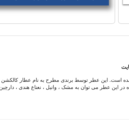
یت
ه در سال ۲۰۱۶ میلادی عرضه شده است. این عطر توسط برندی مطرح به نام عطا
 در این عطر می توان به مشک ، وانیل ، نعناع هندی ، دارچی