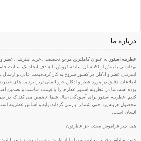
درباره ما
عطرینه استور
به عنوان کاملترین مرجع تخصصـی خرید اینترنتـی عطر و 
بهداشتی با بیش از 20 سال سابقه فروش با هـدف ایجاد یک سـای
اینترنتی عطر و ادکلن در کشور شروع به کار کرد.قیمت عالی و ارسال سری
اطلاعات دقیق در مورد عطر و ادکلن جزو اصلی ترین برنامه های عطرینه ا
بوده است.ما در عطرینه استور عطرها را با قیمت مناسب و تضمین اصال
کنیم. عطرینه استور برای آسودگی خیال شما، تضمین می کند که در 
محصول هزینه پرداختی شما را بازمی گرداند. پایه و اساس عطرینه استو
انسان است.
همه چیز فراموش میشه جز عطرتون
جهت مشاوره خرید و پشتیبانی با ما از طریق واتس اپ در تماس باشید.