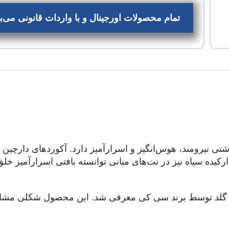
تمام محصولات اورجینال و با واردات قانونی می
ی نیرومند، هوس‌انگیز و اسرارآمیز دارد. آکوردهای دارچین در
یده سیاه نیز در نت‌های میانی توانسته بافتی اسرارآمیز خ
ید گلد توسط برند سی کی معرفی شد. این محصول شکلی مشابه با