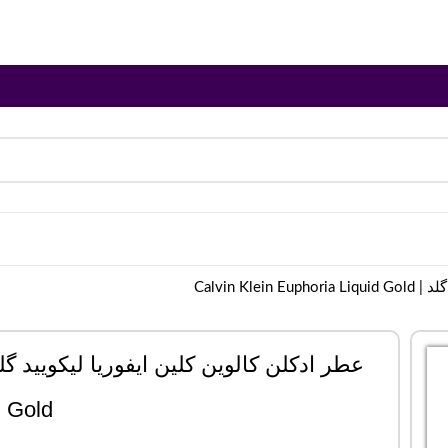
Calvin Kl
Gold