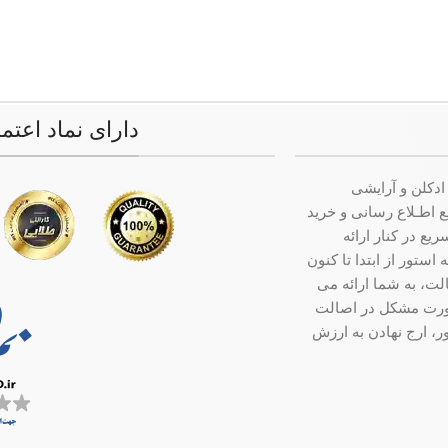
دارای نماد اعتم
ادکلن و آرایشی
ت جامع اطـلاع رسانی و خرید
ع در کنار ارائه
ستور از ابتدا تا کنون
ت، به شما ارائه می
صورت مشکل در اصالت
ر، ارج نهادن به ارزش