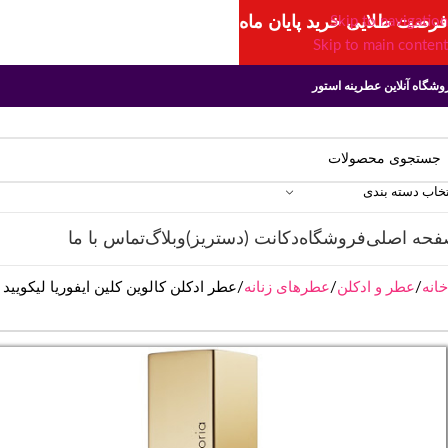
فرصت طلایی خرید پایان ماه
Skip to navigation
Skip to main content
وشگاه آنلاین عطرینه استور
تخاب دسته بندی
فحه اصلی
فروشگاه
دکانت (دستریز)
وبلاگ
تماس با ما
خانه
عطر و ادکلن
عطرهای زنانه
عطر ادکلن کالوین کلین ایفوریا لیکویید گلد | ein Euphoria Liquid Gold