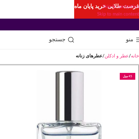
فرصت طلایی خرید پایان ماه
Skip to navigation
Skip to main content
منو
جستجو
خانه
عطر و ادکلن
عطرهای زنانه
45 میل