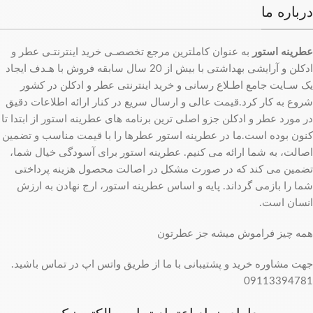
درباره ما
عطرینه استور
به عنوان کاملترین مرجع تخصصـی خرید اینترنتـی عطر و
ادکلن و آرایشی بهداشتی با بیش از 20 سال سابقه فروش با هـدف ایجاد
یک سـایت جامع اطـلاع رسانی و خرید اینترنتی عطر و ادکلن در کشور
شروع به کار کرد.قیمت عالی و ارسال سریع در کنار ارائه اطلاعات دقیق
در مورد عطر و ادکلن جزو اصلی ترین برنامه های عطرینه استور از ابتدا تا
کنون بوده است.ما در عطرینه استور عطرها را با قیمت مناسب و تضمین
اصالت، به شما ارائه می کنیم. عطرینه استور برای آسودگی خیال شما،
تضمین می کند که در صورت مشکل در اصالت محصول هزینه پرداختی
شما را بازمی گرداند. پایه و اساس عطرینه استور، ارج نهادن به ارزش
انسان است.
همه چیز فراموش میشه جز عطرتون
جهت مشاوره خرید و پشتیبانی با ما از طریق واتس اپ در تماس باشید.
09113394781