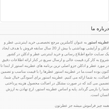
درباره ما
عطرینه استور
به عنوان کاملترین مرجع تخصصـی خرید اینترنتـی عطر و
ادکلن و آرایشی بهداشتی با بیش از 20 سال سابقه فروش با هـدف ایجاد
یک سـایت جامع اطـلاع رسانی و خرید اینترنتی عطر و ادکلن در کشور
شروع به کار کرد.قیمت عالی و ارسال سریع در کنار ارائه اطلاعات دقیق
در مورد عطر و ادکلن جزو اصلی ترین برنامه های عطرینه استور از ابتدا تا
کنون بوده است.ما در عطرینه استور عطرها را با قیمت مناسب و تضمین
اصالت، به شما ارائه می کنیم. عطرینه استور برای آسودگی خیال شما،
تضمین می کند که در صورت مشکل در اصالت محصول هزینه پرداختی
شما را بازمی گرداند. پایه و اساس عطرینه استور، ارج نهادن به ارزش
انسان است.
همه چیز فراموش میشه جز عطرتون