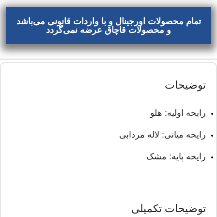
تمام محصولات اورجینال و با واردات قانونی می‌باشد
و محصولات قاچاق عرضه نمی‌گردد
توضیحات
رایحه اولیه: هلو
رایحه میانی: لاله مردابی
رایحه پایه: مشک
توضیحات تکمیلی