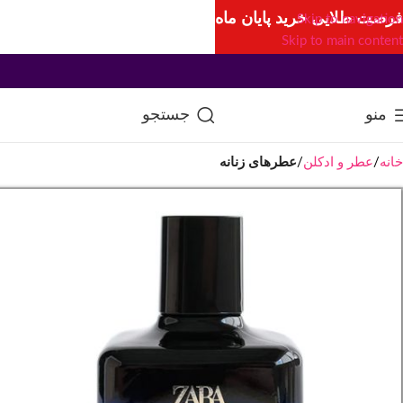
فرصت طلایی خرید پایان ماه
Skip to navigation
Skip to main content
منو
جستجو
خانه
عطر و ادکلن
عطرهای زنانه