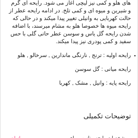
های هلو و کمی نیز لیچی آغاز می شود. رایحه ای گرم
و شیرین و میوه ای و کمی تلخ. در ادامه رایحه عطر از
حالت کهربایی به وانیلی تغییر پیدا میکند و در حالی که
رایحه میوه ها خصوصا هلو به مشام میرسند، با اضافه
شدن رایحه گل یاس و سوسن عطر حاتی گلی با حس
سفید و کمی پودری نیز پیدا میکند.
رایحه اولیه : ترنج , نارنگی ماندارین , سرخالو , هلو
رایحه میانی : گل سوسن
رایحه پایه : وانیل , مشک , کهربا
توضیحات تکمیلی