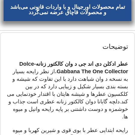
تمام محصولات اورجینال و با واردات قانونی می‌باشد
و محصولات قاچاق عرضه نمی‌گردد
توضیحات
عطر ادکلن دی اند جی د وان کالکتور زنانه-Dolce
Gabbana The One Collector
،از نظر رایحه بسیار
به نسخه د وان شباهت دارد با این تفاوت که شیشه و
بسته بندی بسیار شکیل و زیبایی دارد که در بین
کلکسیون عطرها و شیشه هایتان با اقتدار خودنمایی می
کند.دلچه گابانا دوان کالکتور زنانه عطری است جذاب و
خوشمزه و دوست داشتنی بر پایه رایحه وانیل و میوه
ها.
رایحه ابتدایی عطر با بوی قوی و شیرین کهربا و میوه