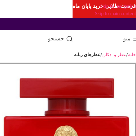
فرصت طلایی خرید پایان ماه
Skip to navigation
Skip to main content
منو
جستجو
خانه
عطر و ادکلن
عطرهای زنانه