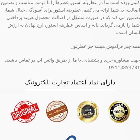
کنون بوده است.ما در عطرینه استور عطرها را با قیمت مناسب و تضمین
اصالت، به شما ارائه می کنیم. عطرینه استور برای آسودگی خیال شما،
تضمین می کند که در صورت مشکل در اصالت محصول هزینه پرداختی
شما را بازمی گرداند. پایه و اساس عطرینه استور، ارج نهادن به ارزش
انسان است.
همه چیز فراموش میشه جز عطرتون
جهت مشاوره خرید و پشتیبانی با ما از طریق واتس اپ در تماس باشید.
09113394781
دارای نماد اعتماد تجارت الکترونیک