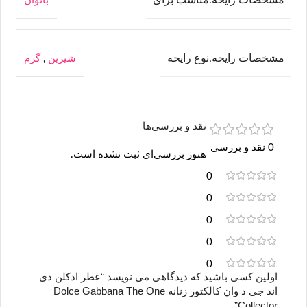
مشخصات رایحه.مناسب برای
بانوان
مشخصات رایحه.نوع رایحه
شیرین
,
گرم
نقد و بررسی‌ها
0 نقد و بررسی
هنوز بررسی‌ای ثبت نشده است.
0
0
0
0
0
اولین کسی باشید که دیدگاهی می نویسد “عطر ادکلن دی
اند جی د وان کالکتور زنانه Dolce Gabbana The One
Collector”