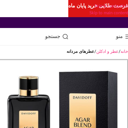
فرصت طلایی خرید پایان ماه
Skip to navigation
Skip to main content
منو
جستجو
خانه
عطر و ادکلن
عطرهای مردانه