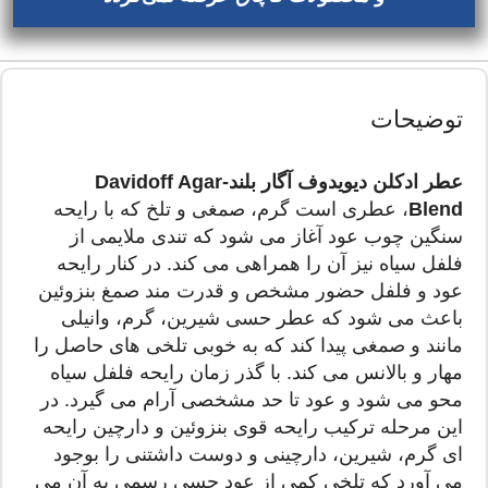
توضیحات
عطر ادکلن دیویدوف آگار بلند-Davidoff Agar
Blend
، عطری است گرم، صمغی و تلخ که با رایحه
سنگین چوب عود آغاز می شود که تندی ملایمی از
فلفل سیاه نیز آن را همراهی می کند. در کنار رایحه
عود و فلفل حضور مشخص و قدرت مند صمغ بنزوئین
باعث می شود که عطر حسی شیرین، گرم، وانیلی
مانند و صمغی پیدا کند که به خوبی تلخی های حاصل را
مهار و بالانس می کند. با گذر زمان رایحه فلفل سیاه
محو می شود و عود تا حد مشخصی آرام می گیرد. در
این مرحله ترکیب رایحه قوی بنزوئین و دارچین رایحه
ای گرم، شیرین، دارچینی و دوست داشتنی را بوجود
می آورد که تلخی کمی از عود حسی رسمی به آن می