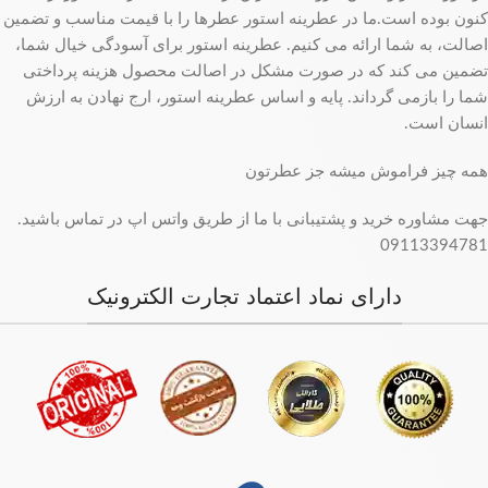
کنون بوده است.ما در عطرینه استور عطرها را با قیمت مناسب و تضمین
اصالت، به شما ارائه می کنیم. عطرینه استور برای آسودگی خیال شما،
تضمین می کند که در صورت مشکل در اصالت محصول هزینه پرداختی
شما را بازمی گرداند. پایه و اساس عطرینه استور، ارج نهادن به ارزش
انسان است.
همه چیز فراموش میشه جز عطرتون
جهت مشاوره خرید و پشتیبانی با ما از طریق واتس اپ در تماس باشید.
09113394781
دارای نماد اعتماد تجارت الکترونیک