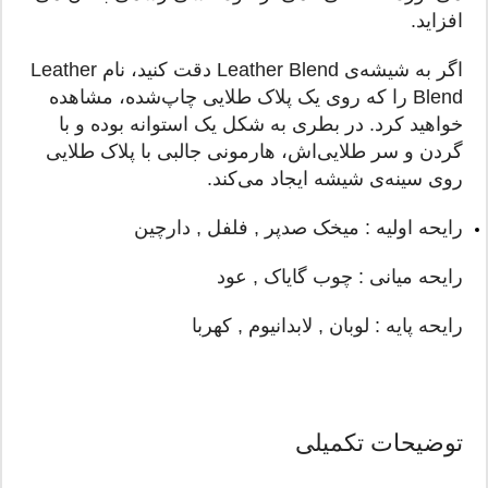
افزاید.
اگر به شیشه‌ی Leather Blend دقت کنید، نام Leather
Blend را که روی یک پلاک طلایی چاپ‌شده، مشاهده
خواهید کرد. در بطری به شکل یک استوانه بوده و با
گردن و سر طلایی‌اش، هارمونی جالبی با پلاک طلایی
روی سینه‌ی شیشه ایجاد می‌کند.
رایحه اولیه : میخک صدپر , فلفل , دارچین
رایحه میانی : چوب گایاک , عود
رایحه پایه : لوبان , لابدانیوم , کهربا
توضیحات تکمیلی