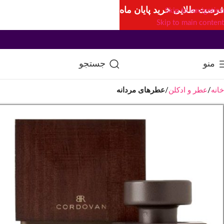
فرصت طلایی خرید پایان ماه
Skip to navigation
Skip to main content
منو
جستجو
خانه
عطر و ادکلن
عطرهای مردانه