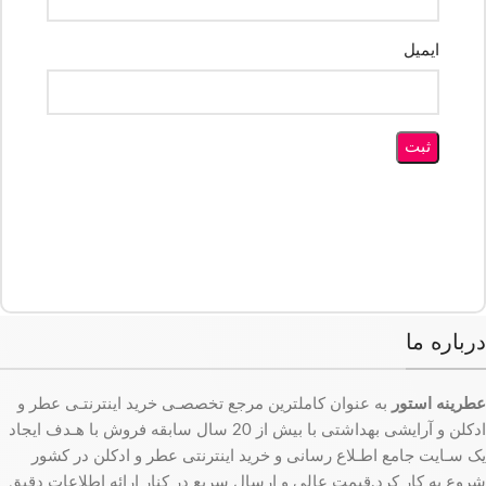
ایمیل
درباره ما
عطرینه استور
به عنوان کاملترین مرجع تخصصـی خرید اینترنتـی عطر و
ادکلن و آرایشی بهداشتی با بیش از 20 سال سابقه فروش با هـدف ایجاد
یک سـایت جامع اطـلاع رسانی و خرید اینترنتی عطر و ادکلن در کشور
شروع به کار کرد.قیمت عالی و ارسال سریع در کنار ارائه اطلاعات دقیق