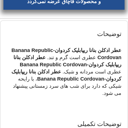
و محصولات قاچاق عرضه نمی‌گردد
توضیحات
عطر ادکلن بنانا ریپابلیک کردوان-Banana Republic
Cordovan
عطری است گرم و تند.
عطر ادکلن بنانا
ریپابلیک کردوان-Banana Republic Cordovan
عطری است مردانه و شیک.
عطر ادکلن بنانا ریپابلیک
کردوان-Banana Republic Cordovan
، با رایحه
شیکی که دارد برای شب های سرد زمستانی پیشنهاد
می شود.
توضیحات تکمیلی