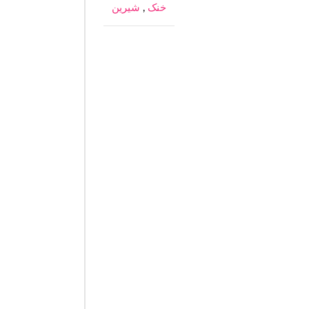
خنک
,
شیرین