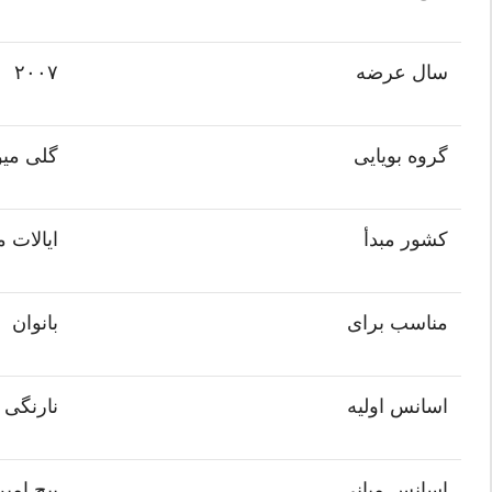
سال عرضه
۲۰۰۷
گروه بویایی
گلی میو
کشور مبدأ
ایالات 
مناسب برای
بانوان
اسانس اولیه
نارنگی م
اسانس میانی
پیچ امی