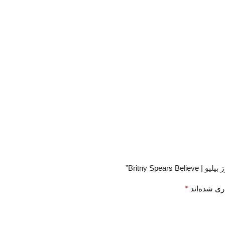
Britny Sp”
*
ری شده‌اند