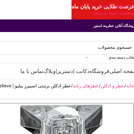
فرصت طلایی خرید پایان ماه
Skip to navigation
Skip to main content
وشگاه آنلاین عطرینه استور
تخاب دسته بندی
فحه اصلی
فروشگاه
دکانت (دستریز)
وبلاگ
تماس با ما
خانه
عطر و ادکلن
عطرهای زنانه
عطر ادکلن بریتنی اسپیرز بیلیو | Britny Spears Believe