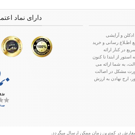
دارای نماد اعتم
ادکلن و آرایشی
ت جامع اطـلاع رسانی و خرید
ع در کنار ارائه
ستور از ابتدا تا کنون
ت، به شما ارائه می
صورت مشکل در اصالت
ر، ارج نهادن به ارزش
سفارش در کمترین زمان ممکن ارسال میگردد.