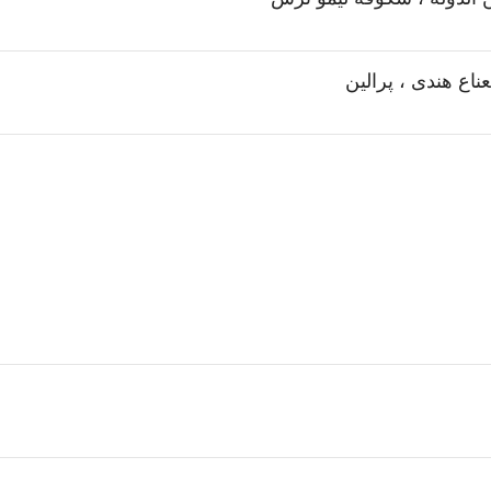
عناع هندی ، پرالین