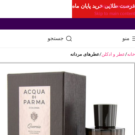
فرصت طلایی خرید پایان ماه
Skip to navigation
Skip to main content
منو
جستجو
خانه
عطر و ادکلن
عطرهای مردانه