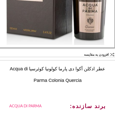
افزودن به مقایسه
عطر ادکلن آکوا دی پارما کولونیا کوئرسیا Acqua di
Parma Colonia Quercia
برند سازنده:
ACQUA DI PARMA