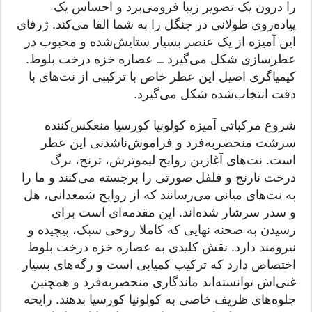
را درون یک تصویر زیبا فرومی‌برد و احساس یک
پیاده‌روی طولانی در جنگل را به شما القا می‌کند. ژرفای
این آمیزه از یک عنصر بسیار ستایش‌شده و محبوب در
عطرسازی شکل می‌گیرد ــ عصاره خزه درخت بلوط.
کیمیاگری اصیل این عطر خاص با ترکیبی از نت‌های با
دقت انتخاب‌شده شکل می‌گیرد.
شروع مرکباتی آمیزه کولونیا کورسیا منعکس‌کننده
سرشت منحصربه‌فرد و فراموش‌ناشدنی این عطر
است. نت‌های آغازین روایح لیموترش، ترنج، برگ
درخت نارنج و فلفل صورتی را برجسته می‌کنند و ما را
به نت‌های میانی می‌رسانند که از روایح شمعدانی،‌ هل
و سدر سرشار شده‌اند. این مقدمه‌ای است برای
رسیدن به صحنه نهایی که کاملا روحی سبک، پیچیده و
نیرومند دارد. نقش کلیدی به عصاره خزه درخت بلوط
اختصاص دارد که ترکیب کمیابی است و رگه‌های بسیار
غنی‌اش توانسته‌اند ماندگاری منحصربه‌فرد و همچنین
جلوه‌های ظریف خاصی به کولونیا کورسیا بدهند. رایحه