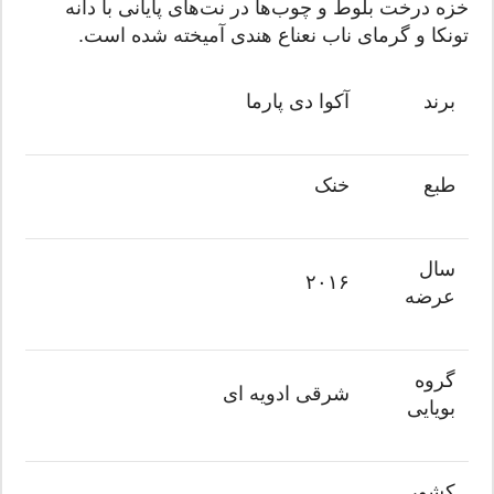
خزه درخت بلوط و چوب‌ها در نت‌های پایانی با دانه
تونکا و گرمای ناب نعناع هندی آمیخته شده است.
برند
آکوا دی پارما
طبع
خنک
سال
۲۰۱۶
عرضه
گروه
شرقی ادویه ای
بویایی
کشور