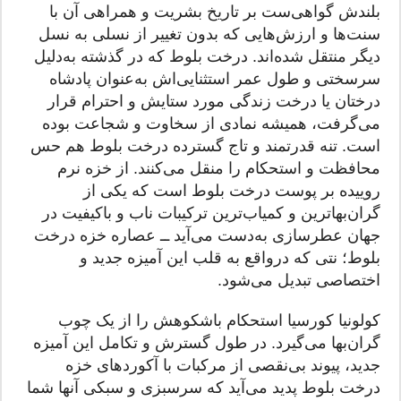
بلندش گواهی‌ست بر تاریخ بشریت و همراهی آن با
سنت‌ها و ارزش‌هایی که بدون تغییر از نسلی به نسل
دیگر منتقل شده‌اند. درخت بلوط که در گذشته به‌دلیل
سرسختی و طول عمر استثنایی‌اش به‌عنوان پادشاه
درختان یا درخت زندگی مورد ستایش و احترام قرار
می‌گرفت، همیشه نمادی از سخاوت و شجاعت بوده
است. تنه قدرتمند و تاج گسترده درخت بلوط هم حس
محافظت و استحکام را منقل می‌کنند. از خزه نرم
روییده بر پوست درخت بلوط است که یکی از
گران‌بهاترین و کمیاب‌ترین ترکیبات ناب و باکیفیت در
جهان عطرسازی به‌دست می‌آید ــ‌ عصاره خزه درخت
بلوط؛ نتی که درواقع به قلب این آمیزه جدید و
اختصاصی تبدیل می‌شود.
کولونیا کورسیا استحکام باشکوهش را از یک چوب
گران‌بها می‌گیرد. در طول گسترش و تکامل این آمیزه
جدید، پیوند بی‌نقصی از مرکبات با آکوردهای خزه
درخت بلوط پدید می‌آید که سرسبزی و سبکی آنها شما