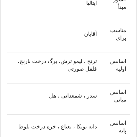
ایتالیا
مبدأ
مناسب
آقایان
برای
اسانس
ترنج ، لیمو ترش، برگ درخت نارنج،
اولیه
فلفل صورتی
اسانس
سدر ، شمعدانی ، هل
میانی
اسانس
دانه تونکا ، نعناع ، خزه درخت بلوط
پایه