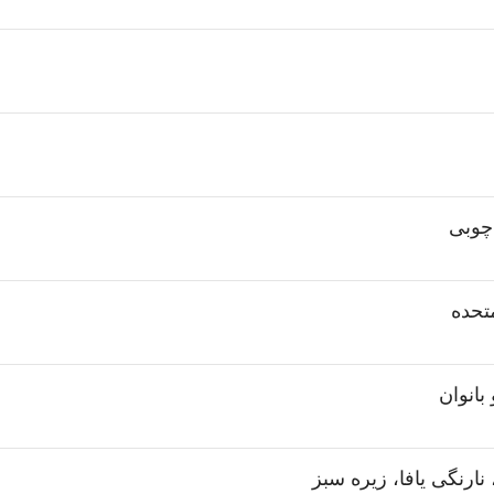
وبی
متحده
 بانوان
نارنگی یافا، زیره سبز