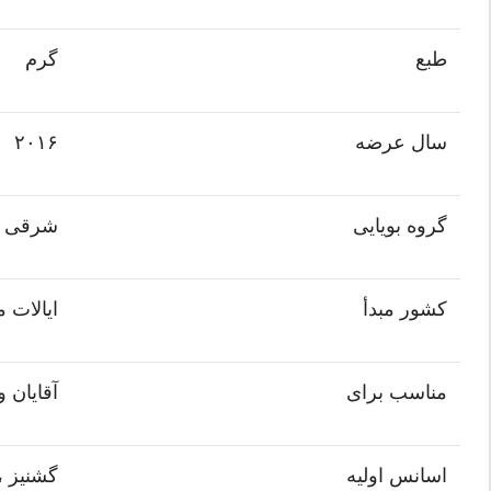
طبع
گرم
سال عرضه
۲۰۱۶
گروه بویایی
شرقی چ
کشور مبدأ
ایالات 
مناسب برای
آقایان و
اسانس اولیه
گشنیز ، 