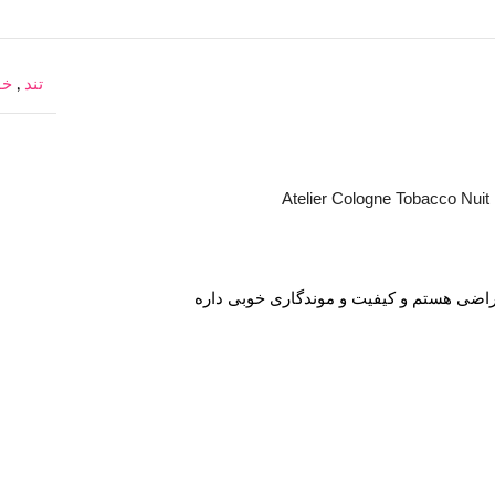
تند
,
خو
A
اضی هستم و کیفیت و موندگاری خوبی داره