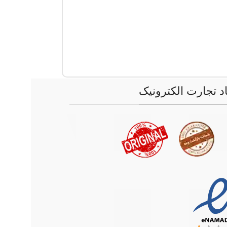
اد تجارت الکترونیک