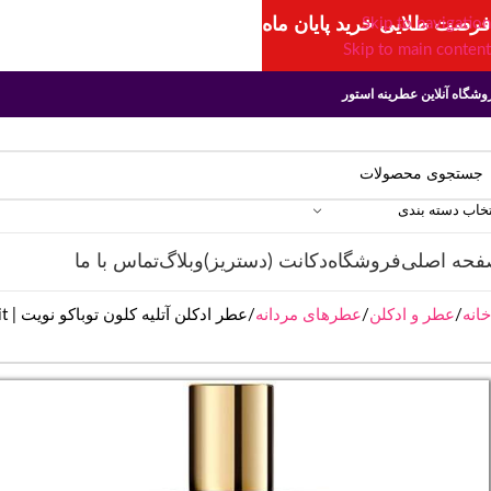
فرصت طلایی خرید پایان ماه
Skip to navigation
Skip to main content
وشگاه آنلاین عطرینه استور
تخاب دسته بندی
فحه اصلی
فروشگاه
دکانت (دستریز)
وبلاگ
تماس با ما
خانه
عطر و ادکلن
عطرهای مردانه
عطر ادکلن آتلیه کلون توباکو نویت | Atelier Cologne Tobacco Nuit