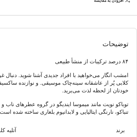
افزودن به مقایسه
توضیحات
۸۴ درصد ترکیبات از منشأ طبیعی
امشب انگار می‌خواهید با افراد جدیدی آشنا شوید. دنبال غر
کلابی پُر از عاشقانه سینه‌چاک موسیقی. و نوازنده ساکسی
خودتان از لحظه لذت می‌برید.
توباکو نویت مانند میموسا ایندیگو در گروه عطرهای ناب و
تنباکو، نارنگی ایتالیایی و لابدانیوم بلغاری ساخته شده اس
برند
آتلیه کل