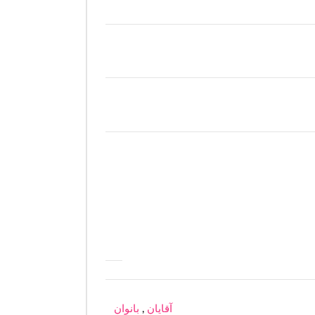
آقایان
,
بانوان