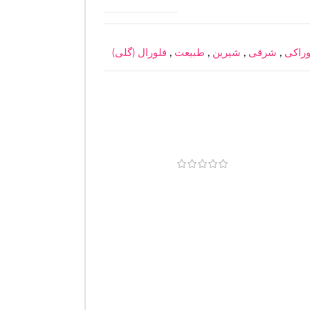
راکی
,
شرقی
,
شیرین
,
طبیعت
,
فلورال (گلی)