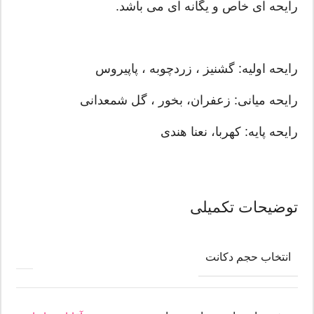
رایحه ای خاص و یگانه ای می باشد.
رایحه اولیه: گشنیز ، زردچوبه ، پاپیروس
رایحه میانی: زعفران، بخور ، گل شمعدانی
رایحه پایه: کهربا، نعنا هندی
توضیحات تکمیلی
انتخاب حجم دکانت