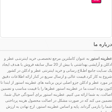
درباره ما
عطرینه استور
به عنوان کاملترین مرجع تخصصـی خرید اینترنتـی عطر و
ادکلن و آرایشی بهداشتی با بیش از 20 سال سابقه فروش با هـدف ایجاد
یک سـایت جامع اطـلاع رسانی و خرید اینترنتی عطر و ادکلن در کشور
شروع به کار کرد.قیمت عالی و ارسال سریع در کنار ارائه اطلاعات دقیق
در مورد عطر و ادکلن جزو اصلی ترین برنامه های عطرینه استور از ابتدا تا
کنون بوده است.ما در عطرینه استور عطرها را با قیمت مناسب و تضمین
اصالت، به شما ارائه می کنیم. عطرینه استور برای آسودگی خیال شما،
تضمین می کند که در صورت مشکل در اصالت محصول هزینه پرداختی
شما را بازمی گرداند. پایه و اساس عطرینه استور، ارج نهادن به ارزش