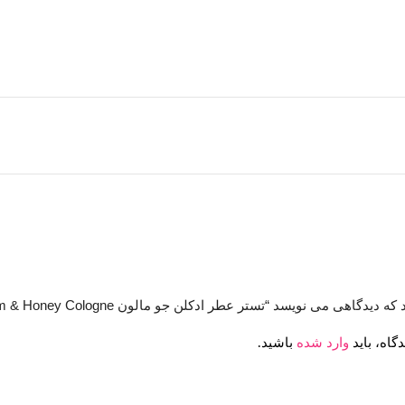
 می نویسد “تستر عطر ادکلن جو مالون Jo Malone Nectarine Blossom & Honey Cologne”
گاه، باید
وارد شده
باشید.