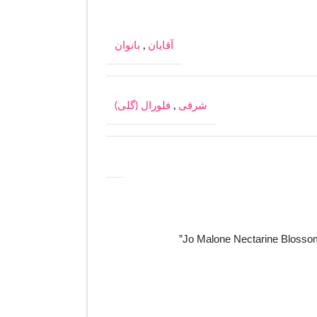
آقایان
,
بانوان
شرقی
,
فلورال (گلی)