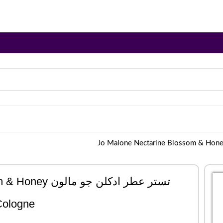
تستر عطر ادکلن 
Cologne