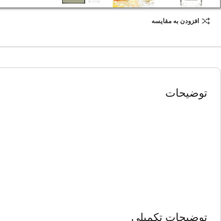
افزودن به مقایسه
توضیحات
توضیحات تکمیلی