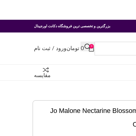
بزرگترین و تخصصی ترین فروشگاه دکانت اورجینال
0
0
تومان
ورود / ثبت نام
مقایسه
جو مالون Jo Malone Nectarine Blossom & Honey