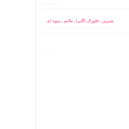
شیرین
,
فلورال (گلی)
,
ملایم
,
میوه ای