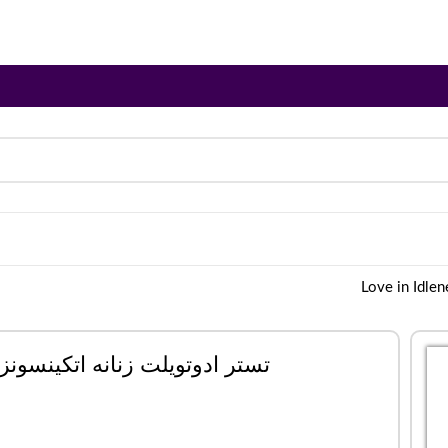
تستر ادوتویلت زنانه اتکینسونز مدل Idleness