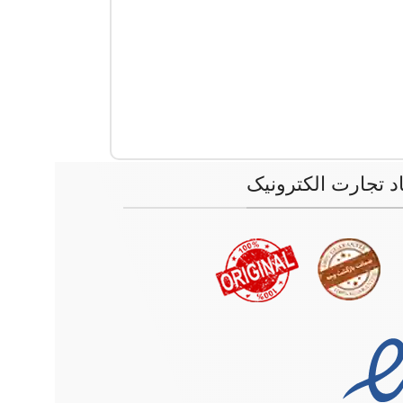
اد تجارت الکترونیک