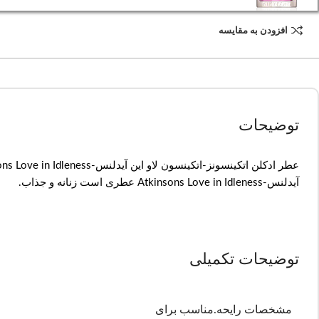
افزودن به مقایسه
توضیحات
آیدلنس-Atkinsons Love in Idleness عطری است زنانه و جذاب.
توضیحات تکمیلی
مشخصات رایحه.مناسب برای