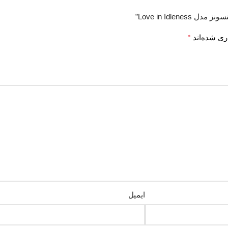
Love in Idle”
*
ری شده‌اند
ایمیل