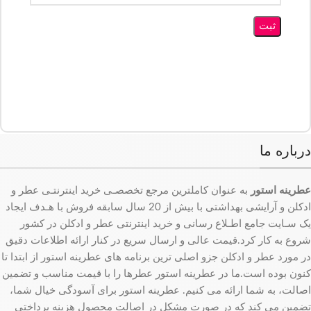
درباره ما
عطرینه استور
به عنوان کاملترین مرجع تخصصـی خرید اینترنتـی عطر و
ادکلن و آرایشی بهداشتی با بیش از 20 سال سابقه فروش با هـدف ایجاد
یک سـایت جامع اطـلاع رسانی و خرید اینترنتی عطر و ادکلن در کشور
شروع به کار کرد.قیمت عالی و ارسال سریع در کنار ارائه اطلاعات دقیق
در مورد عطر و ادکلن جزو اصلی ترین برنامه های عطرینه استور از ابتدا تا
کنون بوده است.ما در عطرینه استور عطرها را با قیمت مناسب و تضمین
اصالت، به شما ارائه می کنیم. عطرینه استور برای آسودگی خیال شما،
تضمین می کند که در صورت مشکل در اصالت محصول هزینه پرداختی