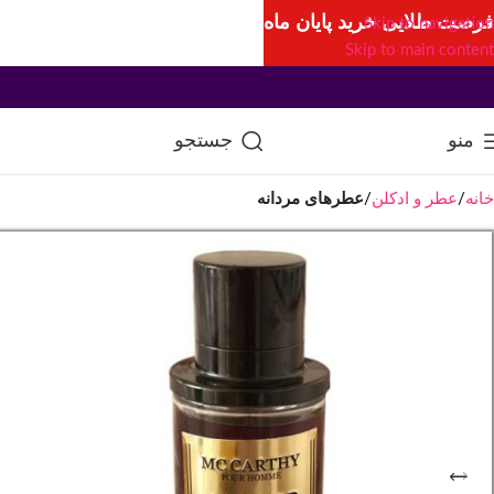
فرصت طلایی خرید پایان ماه
Skip to navigation
Skip to main content
منو
جستجو
خانه
عطر و ادکلن
عطرهای مردانه