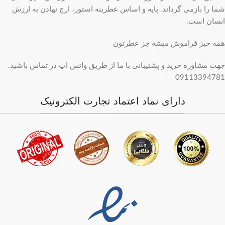
شما را بازمی گرداند. پایه و اساس عطرینه استور، ارج نهادن به ارزش
انسان است.
همه چیز فراموش میشه جز عطرتون
جهت مشاوره خرید و پشتیبانی با ما از طریق واتس اپ در تماس باشید.
09113394781
دارای نماد اعتماد تجارت الکترونیک