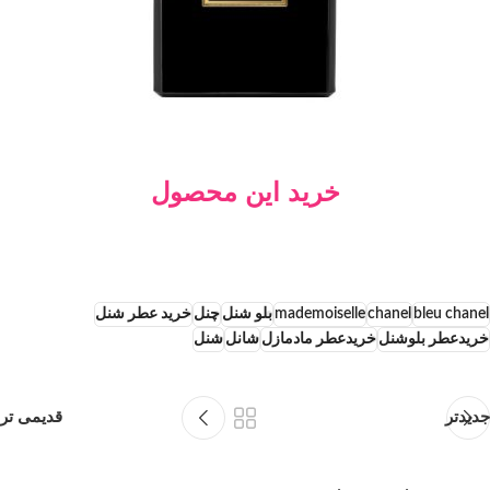
خرید این محصول
bleu chanel
chanel
mademoiselle
بلو شنل
چنل
خرید عطر شنل
خریدعطر بلوشنل
خریدعطر مادمازل
شانل
شنل
جدیدتر
قدیمی تر