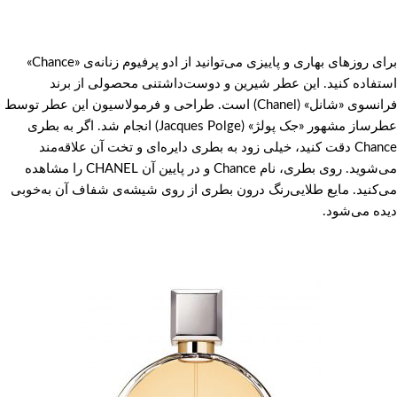
برای روزهای بهاری و پاییزی می‌توانید از ادو پرفیوم زنانه‌ی «Chance»
استفاده کنید. این عطر شیرین و دوست‌داشتنی محصولی از برند
فرانسوی «شانل» (Chanel) است. طراحی و فرمولاسیون این عطر توسط
عطرساز مشهور «جک پولژ» (Jacques Polge) انجام شد. اگر به بطری
Chance دقت کنید، خیلی زود به بطری دایره‌ای و تخت آن علاقه‌مند
می‌شوید. روی بطری، نام Chance و در پایین آن CHANEL را مشاهده
می‌کنید. مایع طلایی‌رنگ درون بطری از روی شیشه‌ی شفاف آن به‌خوبی
دیده می‌شود.