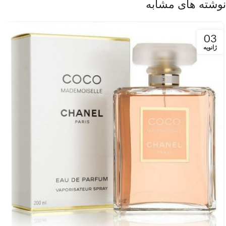
نوشته های مشابه
03
ژانویه