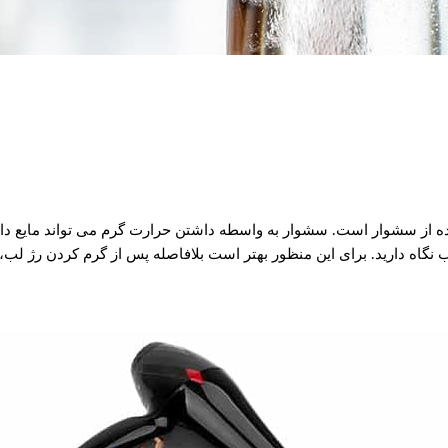
ده از سشوار است. سشوار به واسطه داشتن حرارت گرم می تواند مایع داخل