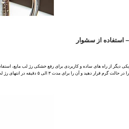
– استفاده از سشوار
یکی دیگر از راه های ساده و کاربردی برای رفع خشکی رژ لب مایع، استفا
را در حالت گرم قرار دهید و آن را برای مدت ۳ الی ۵ دقیقه در انتهای رژ لب نگاه دارید. برای این منظور بهتر است بلافاصله پس از گرم کردن رژ لب، از آن استفاده نمایید.