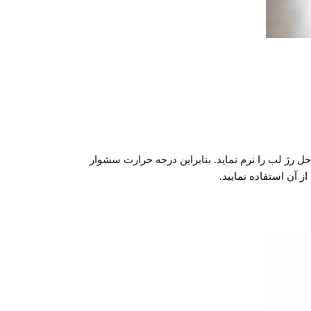
 رژ لب را نرم نماید. بنابراین درجه حرارت سشوار