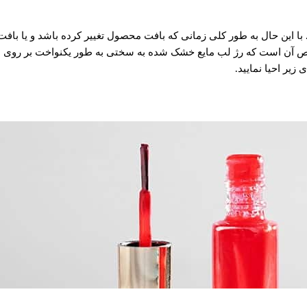
 این حال به طور کلی زمانی که بافت محصول تغییر کرده باشد و یا باف
آن است که رژ لب مایع خشک شده به سختی به طور یکنواخت بر روی لب ه
زیر احیا نمایید.