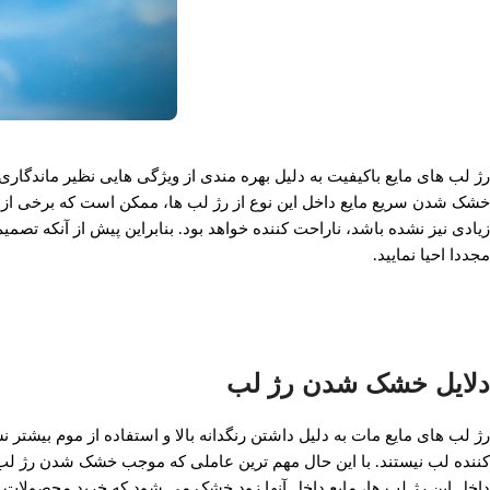
رژ لب های مایع باکیفیت به دلیل بهره مندی از ویژگی هایی نظیر ماندگا
خشک شدن سریع مایع داخل این نوع از رژ لب ها، ممکن است که برخی از خان
زیادی نیز نشده باشد، ناراحت کننده خواهد بود. بنابراین پیش از آنکه تصم
مجددا احیا نمایید.
دلایل خشک شدن رژ لب
رژ لب های مایع مات به دلیل داشتن رنگدانه بالا و استفاده از موم بیشت
کننده لب نیستند. با این حال مهم ترین عاملی که موجب خشک شدن رژ لب ه
داخل این رژ لب ها، مایع داخل آنها زود خشک می شود که خرید محصولات بی