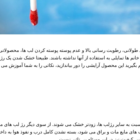
ری طولانی، رطوبت رسانی بالا و عدم پوسته پوسته کردن لب ها، محصولاتی
م ها تمایلی به استفاده از آنها نداشته باشند. طبیعتا خشک شدن یک رژ ل
یم بگیرید این محصول آرایشی را دور بیاندازید، نکاتی را به شما آموزش م
ر نسبت به سایر رژلب ها، زودتر خشک می شوند. از سوی دیگر رژ لب های ما
ای مایع مات و براق می شود، بسته نشدن کامل درب و نفوذ هوا به داخل آ
 کیفیت نیز در این مسئله بی تاثیر نیست.