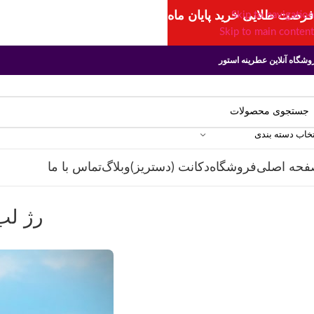
فرصت طلایی خرید پایان ماه
Skip to navigation
Skip to main content
وشگاه آنلاین عطرینه استور
تخاب دسته بندی
فحه اصلی
فروشگاه
دکانت (دستریز)
وبلاگ
تماس با ما
رژ لب