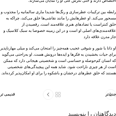
اختصاص دارند و حتی نگرش کلی او را نمایان می‌سازند.
رابطه بین ترکیبات عطرسازی و رنگ‌ها شدیدا ماری سالمانیه را مجذوب و
مسحور می‌کند. او عطرهایش را مانند نقاشی‌ها خلق می‌کند، چراکه به
خلق کنتراست یا تضادهای هنری علاقه‌مند است. رقصیدن از
علاقه‌مندی‌های اصلی او است و در این زمینه خصوصا به سبک کلاسیک و
جاز مدرن علاقه دارد
او ذاتا با شور و شوقی عجیب همه‌چیز را امتحان می‌کند و میلی مهارناپذیر
برای حیات بخشیدن به فکرها و ایده‌ها درونش هست. او به‌راحتی می‌گوید
که انسان کم‌حوصله و حساسی است و شخصیتی هیجانی دارد که ممکن
است از هر چیزی ناراحت شود. شاید همه این پیچیدگی‌های شخصیتی
هستند که خلق عطرهای درخشان و باشکوه را برای او امکان‌پذیر کرده‌اند.
جدیدتر
قدیمی تر
دیدگاهتان را بنویسید