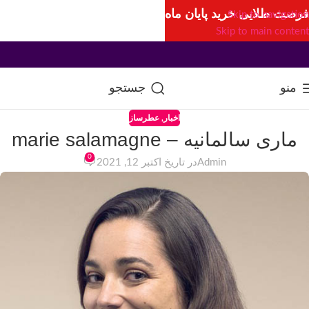
فرصت طلایی خرید پایان ماه
Skip to navigation
Skip to main content
منو
جستجو
اخبار
,
عطرساز
ماری سالمانیه – marie salamagne
0
Admin
در تاریخ اکتبر 12, 2021