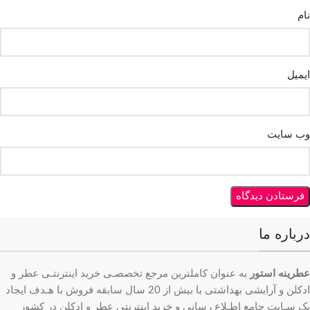
نام
ایمیل
وب‌ سایت
درباره ما
عطرینه استور
به عنوان کاملترین مرجع تخصصـی خرید اینترنتـی عطر و
ادکلن و آرایشی بهداشتی با بیش از 20 سال سابقه فروش با هـدف ایجاد
یک سـایت جامع اطـلاع رسانی و خرید اینترنتی عطر و ادکلن در کشور