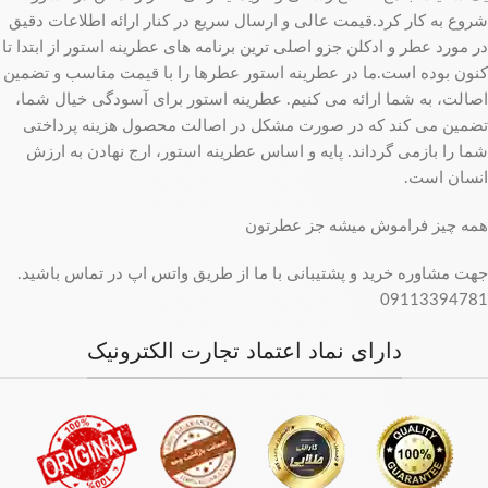
شروع به کار کرد.قیمت عالی و ارسال سریع در کنار ارائه اطلاعات دقیق
در مورد عطر و ادکلن جزو اصلی ترین برنامه های عطرینه استور از ابتدا تا
کنون بوده است.ما در عطرینه استور عطرها را با قیمت مناسب و تضمین
اصالت، به شما ارائه می کنیم. عطرینه استور برای آسودگی خیال شما،
تضمین می کند که در صورت مشکل در اصالت محصول هزینه پرداختی
شما را بازمی گرداند. پایه و اساس عطرینه استور، ارج نهادن به ارزش
انسان است.
همه چیز فراموش میشه جز عطرتون
جهت مشاوره خرید و پشتیبانی با ما از طریق واتس اپ در تماس باشید.
09113394781
دارای نماد اعتماد تجارت الکترونیک