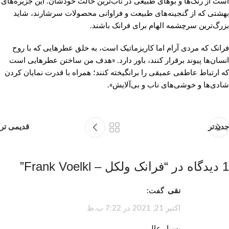
است از رنگ‌ها و بوهای طبیعی در ناب‌ترین حالت خودشان. این جزیره‌های
بهشتی که از گنجینه‌های طبیعت و فراوانی محصولات سرشارند، شاید
بزرگ‌ترین سرچشمه الهام برای فرانک باشند.
فرانک که مردی آرام اما کاریزماتیک است، به خلق عطرهایی که با روح
انسان‌ها پیوند برقرار کنند، باور دارد. «هدف من ساختن عطرهایی است
که ارتباط عاطفی عمیقی را برانگیخته کنند؛ همراه با قدرت نمایان کردن
شادی‌ها و خوشی‌های ناب و بی‌آلایش».
جدیدتر
قدیمی تر
1 دیدگاه در “
فرانک ولکل – Frank Voelkl
”
نقی
گفت:
اکتبر 21, 2021 در 7:22 ب.ظ
بسیار عالی