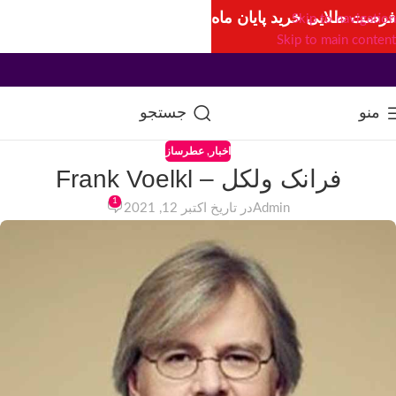
فرصت طلایی خرید پایان ماه
Skip to navigation
Skip to main content
منو
جستجو
اخبار
,
عطرساز
فرانک ولکل – Frank Voelkl
1
Admin
در تاریخ اکتبر 12, 2021