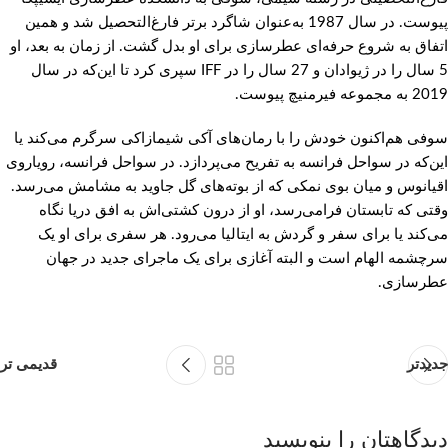
پیوست. در سال 1987 به‌عنوان شاگرد برتر فارغ‌التحصیل شد و همین
اتفاق به شروع حرفه‌ای عطرسازی برای او بدل گشت. از زمان به بعد، او
5 سال را در ژیوادان و‌ 27 سال را در IFF سپری کرد تا این‌که در سال
2019 به مجموعه فیرمنیچ پیوست.
سوفی هم‌‌اکنون خودش را با رمان‌های آکی شیمازاکی سرگرم می‌کند یا
این‌که در سواحل فرانسه به تفریح می‌پردازد. در سواحل فرانسه، رویاروی
اقیانوس و میان بوی نمکی که از بوته‌های گل جاوید به مشامش می‌رسد.
وقتی که تابستان فرامی‌رسد، او از درون کشتی‌اش به افق دریا نگاه
می‌کند یا برای سفر و گردش به ایتالیا می‌رود. هر سفری برای او یک
سرچشمه الهام است و البته آغازی برای یک ماجرای جدید در جهان
عطرسازی.
جدیدتر
قدیمی تر
دیدگاهتان را بنویسید