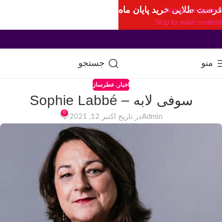
فرصت طلایی خرید پایان ماه
Skip to navigation
Skip to main content
منو
جستجو
اخبار
,
عطرساز
سوفی لابه – Sophie Labbé
0
Admin
در تاریخ اکتبر 12, 2021