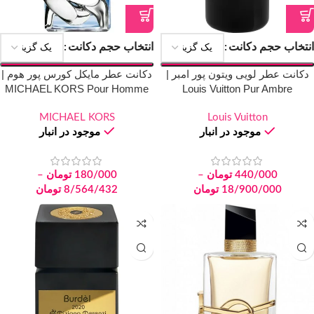
انتخاب حجم دکانت
انتخاب حجم دکانت
دکانت عطر لویی ویتون پور امبر |
دکانت عطر مایکل کورس پور هوم |
MICHAEL KORS Pour Homme
Louis Vuitton Pur Ambre
MICHAEL KORS
Louis Vuitton
موجود در انبار
موجود در انبار
440/000
تومان
–
180/000
تومان
–
18/900/000
تومان
8/564/432
تومان