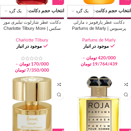
انتخاب حجم دکانت
انتخاب حجم دکانت
دکانت عطر پارفومز د مارلی
دکانت عطر شارلوت تیلبری مور
پرسیوس | Parfums de Marly
سکس | Charlotte Tilbury More
Sex
Perseus
Charlotte Tilbury
Parfums de Marly
موجود در انبار
موجود در انبار
420/000
تومان
–
19/764/439
تومان
170/000
تومان
–
7/350/000
تومان