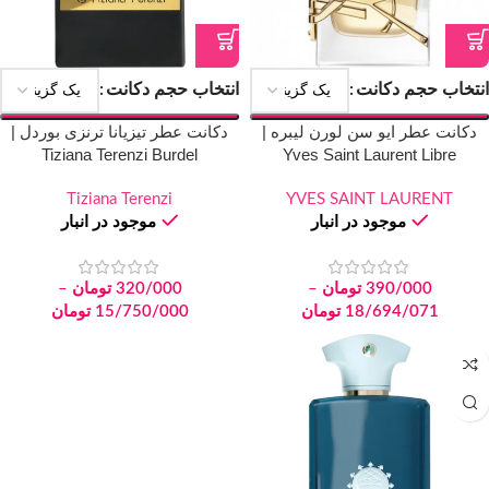
انتخاب حجم دکانت
انتخاب حجم دکانت
دکانت عطر ایو سن لورن لیبره |
دکانت عطر تیزیانا ترنزی بوردل |
Tiziana Terenzi Burdel
Yves Saint Laurent Libre
Tiziana Terenzi
YVES SAINT LAURENT
موجود در انبار
موجود در انبار
390/000
تومان
–
320/000
تومان
–
18/694/071
تومان
15/750/000
تومان