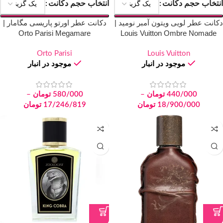
انتخاب حجم دکانت
انتخاب حجم دکانت
دکانت عطر لویی ویتون آمبر نومید |
دکانت عطر اورتو پاریسی مگامار |
Orto Parisi Megamare
Louis Vuitton Ombre Nomade
Orto Parisi
Louis Vuitton
موجود در انبار
موجود در انبار
440/000
تومان
–
580/000
تومان
–
18/900/000
تومان
17/246/819
تومان