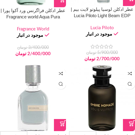
عطر ادکلن لوسیا پیلوتو لایت بیم |
عطر ادکلن فراگرنس ورد آکوا پورا |
Lucia Piloto Light Beam EDP
Fragrance world Aqua Pura
Lucia Piloto
Fragrance World
موجود در انبار
موجود در انبار
3/400/000
تومان
5/900/000
تومان
2/400/000
تومان
2/700/000
تومان