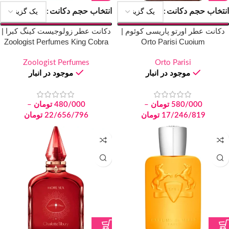
انتخاب حجم دکانت
انتخاب حجم دکانت
دکانت عطر اورتو پاریسی کوئوم |
دکانت عطر زولوجیست کینگ کبرا |
Zoologist Perfumes King Cobra
Orto Parisi Cuoium
Zoologist Perfumes
Orto Parisi
موجود در انبار
موجود در انبار
580/000
تومان
–
480/000
تومان
–
17/246/819
تومان
22/656/796
تومان