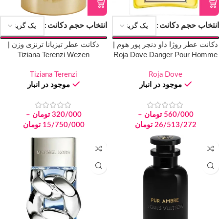
انتخاب حجم دکانت
انتخاب حجم دکانت
دکانت عطر روژا داو دنجر پور هوم |
دکانت عطر تیزیانا ترنزی وزن |
Tiziana Terenzi Wezen
Roja Dove Danger Pour Homme
Tiziana Terenzi
Roja Dove
موجود در انبار
موجود در انبار
560/000
تومان
–
320/000
تومان
–
26/513/272
تومان
15/750/000
تومان