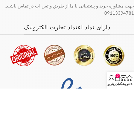
جهت مشاوره خرید و پشتیبانی با ما از طریق واتس اپ در تماس باشید.
09113394781
دارای نماد اعتماد تجارت الکترونیک
0
خانه
فروشگاه
سبد خرید
حساب کاربری من
فروش فقط بصورت آنلاین میباشد و با توجه به سفارش و آدرس خریدار،