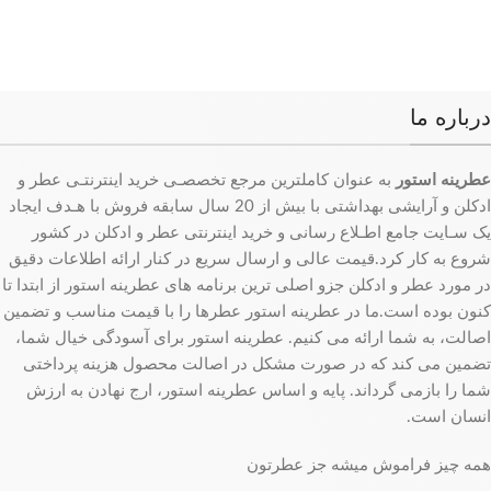
درباره ما
عطرینه استور
به عنوان کاملترین مرجع تخصصـی خرید اینترنتـی عطر و
ادکلن و آرایشی بهداشتی با بیش از 20 سال سابقه فروش با هـدف ایجاد
یک سـایت جامع اطـلاع رسانی و خرید اینترنتی عطر و ادکلن در کشور
شروع به کار کرد.قیمت عالی و ارسال سریع در کنار ارائه اطلاعات دقیق
در مورد عطر و ادکلن جزو اصلی ترین برنامه های عطرینه استور از ابتدا تا
کنون بوده است.ما در عطرینه استور عطرها را با قیمت مناسب و تضمین
اصالت، به شما ارائه می کنیم. عطرینه استور برای آسودگی خیال شما،
تضمین می کند که در صورت مشکل در اصالت محصول هزینه پرداختی
شما را بازمی گرداند. پایه و اساس عطرینه استور، ارج نهادن به ارزش
انسان است.
همه چیز فراموش میشه جز عطرتون