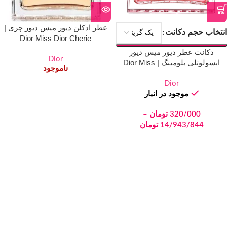
عطر ادکلن دیور میس دیور چری |
انتخاب حجم دکانت
Dior Miss Dior Cherie
دکانت عطر دیور میس دیور
Dior
ابسولوتلی بلومینگ | Dior Miss
ناموجود
Dior Absolutely Blooming
Dior
موجود در انبار
320/000
تومان
–
14/943/844
تومان