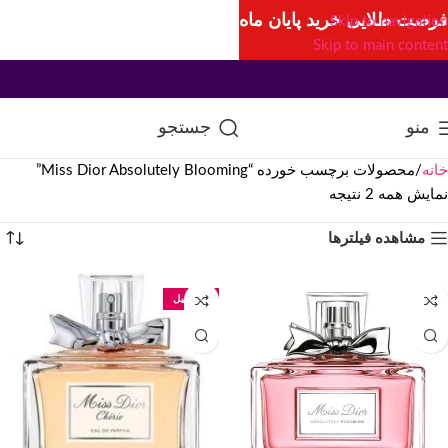
فرصت طلایی خرید پایان ماه
Skip to navigation
Skip to main content
منو
جستجو
خانه
محصولات برچسب خورده “Miss Dior Absolutely Blooming”
نمایش همه 2 نتیجه
مشاهده فیلترها
100 میل