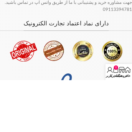
جهت مشاوره خرید و پشتیبانی با ما از طریق واتس اپ در تماس باشید.
09113394781
دارای نماد اعتماد تجارت الکترونیک
0
خانه
فروشگاه
سبد خرید
حساب کاربری من
فروش فقط بصورت آنلاین میباشد و با توجه به سفارش و آدرس خریدار،
سفارش در کمترین زمان ممکن ارسال میگردد.