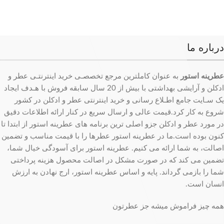
درباره ما
عطرینه استور
به عنوان کاملترین مرجع تخصصـی خرید اینترنتـی عطر و
ادکلن و آرایشی بهداشتی با بیش از 20 سال سابقه فروش با هـدف ایجاد
یک سـایت جامع اطـلاع رسانی و خرید اینترنتی عطر و ادکلن در کشور
شروع به کار کرد.قیمت عالی و ارسال سریع در کنار ارائه اطلاعات دقیق
در مورد عطر و ادکلن جزو اصلی ترین برنامه های عطرینه استور از ابتدا تا
کنون بوده است.ما در عطرینه استور عطرها را با قیمت مناسب و تضمین
اصالت، به شما ارائه می کنیم. عطرینه استور برای آسودگی خیال شما،
تضمین می کند که در صورت مشکل در اصالت محصول هزینه پرداختی
شما را بازمی گرداند. پایه و اساس عطرینه استور، ارج نهادن به ارزش
انسان است.
همه چیز فراموش میشه جز عطرتون