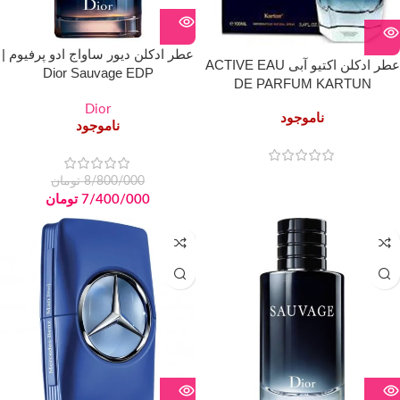
عطر ادکلن دیور ساواج ادو پرفیوم |
عطر ادکلن اکتیو آبی ACTIVE EAU
Dior Sauvage EDP
DE PARFUM KARTUN
Dior
ناموجود
ناموجود
8/800/000
تومان
7/400/000
تومان