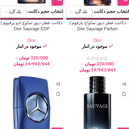
انتخاب حجم دکانت
انتخاب حجم دکانت
دکانت عطر دیور ساواج پارفوم |
دکانت عطر دیور ساوج ادو پرفیوم |
Dior Sauvage EDP
Dior Sauvage Parfum
Dior
Dior
موجود در انبار
موجود در انبار
320/000
تومان
–
320/000
تومان
–
14/943/844
تومان
14/943/844
تومان