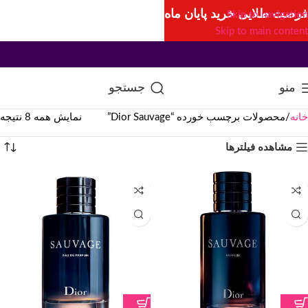
فرصت طلایی خرید پایان ماه
Skip to navigation
Skip to main content
منو
جستجو
خانه
محصولات برچسب خورده “Dior Sauvage”
نمایش همه 8 نتیجه
مشاهده فیلترها