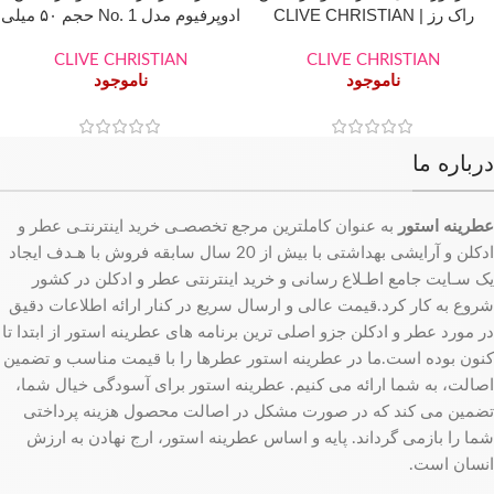
راک رز | CLIVE CHRISTIAN
ادوپرفیوم مدل No. 1 حجم ۵۰ میلی
Rock Rose
لیتر
CLIVE CHRISTIAN
CLIVE CHRISTIAN
ناموجود
ناموجود
درباره ما
عطرینه استور
به عنوان کاملترین مرجع تخصصـی خرید اینترنتـی عطر و
ادکلن و آرایشی بهداشتی با بیش از 20 سال سابقه فروش با هـدف ایجاد
یک سـایت جامع اطـلاع رسانی و خرید اینترنتی عطر و ادکلن در کشور
شروع به کار کرد.قیمت عالی و ارسال سریع در کنار ارائه اطلاعات دقیق
در مورد عطر و ادکلن جزو اصلی ترین برنامه های عطرینه استور از ابتدا تا
کنون بوده است.ما در عطرینه استور عطرها را با قیمت مناسب و تضمین
اصالت، به شما ارائه می کنیم. عطرینه استور برای آسودگی خیال شما،
تضمین می کند که در صورت مشکل در اصالت محصول هزینه پرداختی
شما را بازمی گرداند. پایه و اساس عطرینه استور، ارج نهادن به ارزش
انسان است.