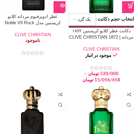
عطر ادوپرفیوم مردانه کلایو
انتخاب حجم دکانت
کریستین مدل Noble VII Rock
Rose حجم ۵۰ میل
دکانت عطر کلایو کریستین ۱۸۷۲
CLIVE CHRISTIAN
مردانه | CLIVE CHRISTIAN 1872
ناموجود
Men
CLIVE CHRISTIAN
موجود در انبار
520/000
تومان
–
15/056/658
تومان