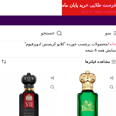
فرصت طلایی خرید پایان ماه
Skip to navigation
Skip to main content
منو
جستجو
خانه
محصولات برچسب خورده “کلایو کریستین ادوپرفیوم”
نمایش همه 6 نتیجه
مشاهده فیلترها