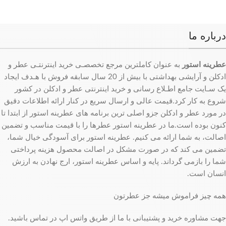
درباره ما
عطرینه استور
به عنوان کاملترین مرجع تخصصـی خرید اینترنتـی عطر و
ادکلن و آرایشی بهداشتی با بیش از 20 سال سابقه فروش با هـدف ایجاد
یک سـایت جامع اطـلاع رسانی و خرید اینترنتی عطر و ادکلن در کشور
شروع به کار کرد.قیمت عالی و ارسال سریع در کنار ارائه اطلاعات دقیق
در مورد عطر و ادکلن جزو اصلی ترین برنامه های عطرینه استور از ابتدا تا
کنون بوده است.ما در عطرینه استور عطرها را با قیمت مناسب و تضمین
اصالت، به شما ارائه می کنیم. عطرینه استور برای آسودگی خیال شما،
تضمین می کند که در صورت مشکل در اصالت محصول هزینه پرداختی
شما را بازمی گرداند. پایه و اساس عطرینه استور، ارج نهادن به ارزش
انسان است.
همه چیز فراموش میشه جز عطرتون
جهت مشاوره خرید و پشتیبانی با ما از طریق واتس اپ در تماس باشید.