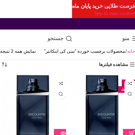
فرصت طلایی خرید پایان ماه
Skip to navigation
Skip to main content
منو
جستجو
خانه
محصولات برچسب خورده “سی کی اینکانتر”
نمایش همه 2 نتیجه
مشاهده فیلترها
-33%
100 میل