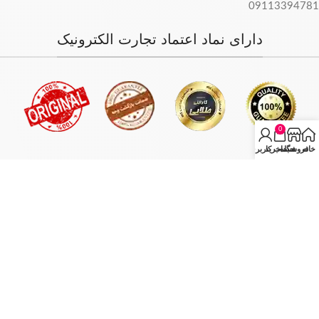
09113394781
دارای نماد اعتماد تجارت الکترونیک
0
خانه
فروشگاه
سبد خرید
حساب کاربری من
فروش فقط بصورت آنلاین میباشد و با توجه به سفارش و آدرس خریدار،
سفارش در کمترین زمان ممکن ارسال میگردد.