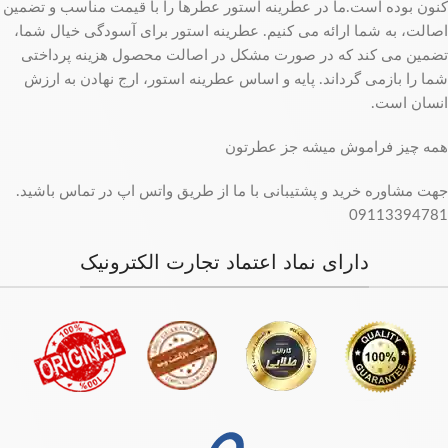
کنون بوده است.ما در عطرینه استور عطرها را با قیمت مناسب و تضمین
اصالت، به شما ارائه می کنیم. عطرینه استور برای آسودگی خیال شما،
تضمین می کند که در صورت مشکل در اصالت محصول هزینه پرداختی
شما را بازمی گرداند. پایه و اساس عطرینه استور، ارج نهادن به ارزش
انسان است.
همه چیز فراموش میشه جز عطرتون
جهت مشاوره خرید و پشتیبانی با ما از طریق واتس اپ در تماس باشید.
09113394781
دارای نماد اعتماد تجارت الکترونیک