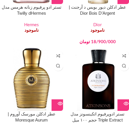
عطر ادکلن دیور بویس د آرجنت |
تستر ادو پرفیوم زنانه هرمس مدل
Twilly dHermes
Dior Bois D’Argent
Hermes
Dior
ناموجود
ناموجود
18/900/000
تومان
تستر ادوپرفیوم اتکینسونز مدل
عطر ادکلن مورسک آوروم |
Triple Extract حجم ۱۰۰ میل
Moresque Aurum