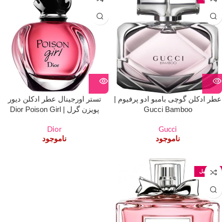
عطر ادکلن گوچی بامبو ادو پرفیوم |
تستر اورجینال عطر ادکلن دیور
Gucci Bamboo
پویزن گرل | Dior Poison Girl
Dior
Gucci
ناموجود
ناموجود
100 میل