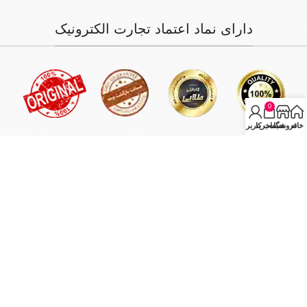
دارای نماد اعتماد تجارت الکترونیک
0
خانه
فروشگاه
سبد خرید
حساب کاربری من
فروش فقط بصورت آنلاین میباشد و با توجه به سفارش و آدرس خریدار،
سفارش در کمترین زمان ممکن ارسال میگردد.
انبار مرکزی: تهران - تهران بازار بزرگ