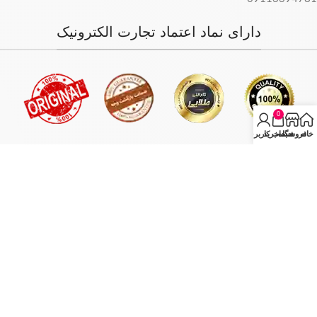
دارای نماد اعتماد تجارت الکترونیک
0
خانه
فروشگاه
سبد خرید
حساب کاربری من
فروش فقط بصورت آنلاین میباشد و با توجه به سفارش و آدرس خریدار،
سفارش در کمترین زمان ممکن ارسال میگردد.
انبار مرکزی: تهران - تهران بازار بزرگ