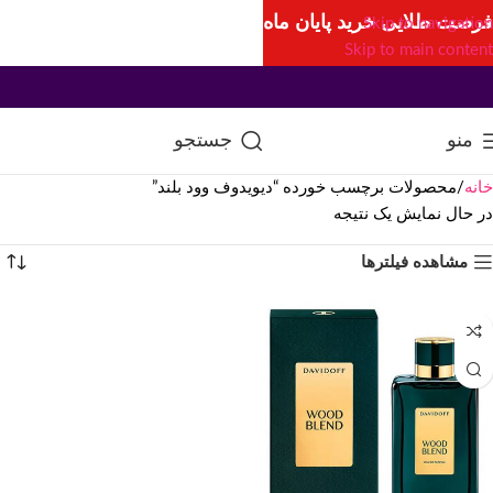
فرصت طلایی خرید پایان ماه
Skip to navigation
Skip to main content
منو
جستجو
خانه
محصولات برچسب خورده “دیویدوف وود بلند”
در حال نمایش یک نتیجه
مشاهده فیلترها