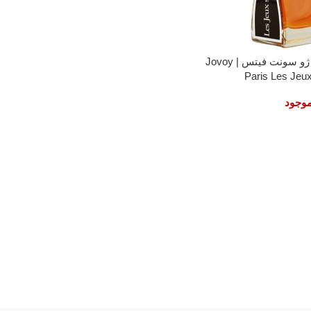
عطر ادکلن جووی له ژو سونت فیتس | Jovoy
Paris Les Jeux
موجود