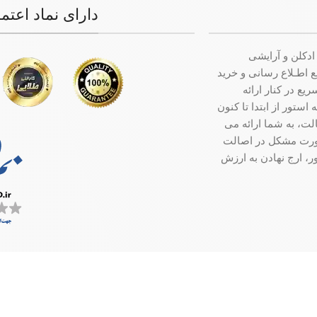
دارای نماد اعتم
ادکلن و آرایشی
ت جامع اطـلاع رسانی و خرید
ع در کنار ارائه
ستور از ابتدا تا کنون
ت، به شما ارائه می
صورت مشکل در اصالت
ر، ارج نهادن به ارزش
سفارش در کمترین زمان ممکن ارسال میگردد.