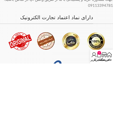
09113394781
دارای نماد اعتماد تجارت الکترونیک
0
خانه
فروشگاه
سبد خرید
حساب کاربری من
فروش فقط بصورت آنلاین میباشد و با توجه به سفارش و آدرس خریدار،
سفارش در کمترین زمان ممکن ارسال میگردد.