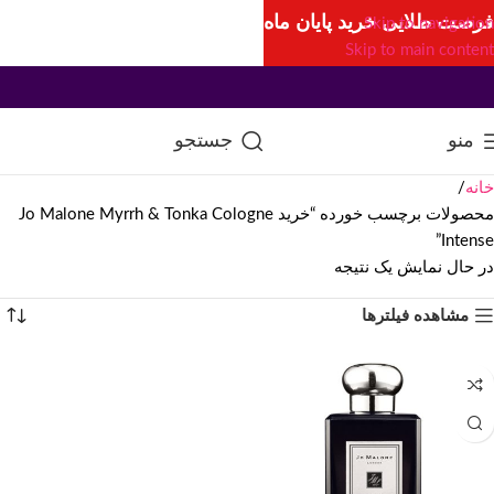
فرصت طلایی خرید پایان ماه
Skip to navigation
Skip to main content
منو
جستجو
خانه
محصولات برچسب خورده “خرید Jo Malone Myrrh & Tonka Cologne
Intense”
در حال نمایش یک نتیجه
مشاهده فیلترها