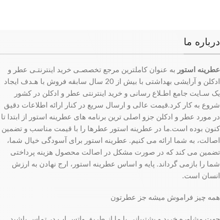
درباره ما
عطرینه استور
به عنوان کاملترین مرجع تخصصـی خرید اینترنتـی عطر و
ادکلن و آرایشی بهداشتی با بیش از 20 سال سابقه فروش با هـدف ایجاد
یک سـایت جامع اطـلاع رسانی و خرید اینترنتی عطر و ادکلن در کشور
شروع به کار کرد.قیمت عالی و ارسال سریع در کنار ارائه اطلاعات دقیق
در مورد عطر و ادکلن جزو اصلی ترین برنامه های عطرینه استور از ابتدا تا
کنون بوده است.ما در عطرینه استور عطرها را با قیمت مناسب و تضمین
اصالت، به شما ارائه می کنیم. عطرینه استور برای آسودگی خیال شما،
تضمین می کند که در صورت مشکل در اصالت محصول هزینه پرداختی
شما را بازمی گرداند. پایه و اساس عطرینه استور، ارج نهادن به ارزش
انسان است.
همه چیز فراموش میشه جز عطرتون
جهت مشاوره خرید و پشتیبانی با ما از طریق واتس اپ در تماس باشید.