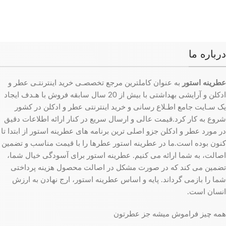
درباره ما
عطرینه استور
به عنوان کاملترین مرجع تخصصـی خرید اینترنتـی عطر و
ادکلن و آرایشی بهداشتی با بیش از 20 سال سابقه فروش با هـدف ایجاد
یک سـایت جامع اطـلاع رسانی و خرید اینترنتی عطر و ادکلن در کشور
شروع به کار کرد.قیمت عالی و ارسال سریع در کنار ارائه اطلاعات دقیق
در مورد عطر و ادکلن جزو اصلی ترین برنامه های عطرینه استور از ابتدا تا
کنون بوده است.ما در عطرینه استور عطرها را با قیمت مناسب و تضمین
اصالت، به شما ارائه می کنیم. عطرینه استور برای آسودگی خیال شما،
تضمین می کند که در صورت مشکل در اصالت محصول هزینه پرداختی
شما را بازمی گرداند. پایه و اساس عطرینه استور، ارج نهادن به ارزش
انسان است.
همه چیز فراموش میشه جز عطرتون