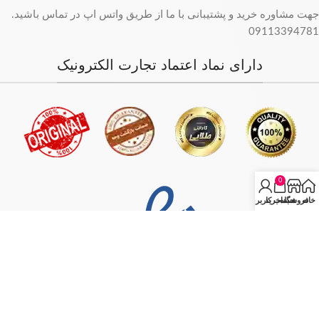
جهت مشاوره خرید و پشتیبانی با ما از طریق واتس اپ در تماس باشید.
09113394781
دارای نماد اعتماد تجارت الکترونیک
0
خانه
فروشگاه
سبد خرید
حساب کاربری من
فروش فقط بصورت آنلاین میباشد و با توجه به سفارش و آدرس خریدار،