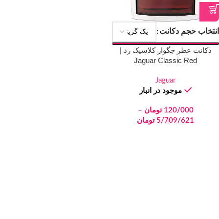
انتخاب حجم دکانت
دکانت عطر جگوار کلاسیک رد |
Jaguar Classic Red
Jaguar
موجود در انبار
120/000
تومان
–
5/709/621
تومان