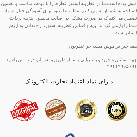
کنون بوده است.ما در عطرینه استور عطرها را با قیمت مناسب و تضمین
اصالت، به شما ارائه می کنیم. عطرینه استور برای آسودگی خیال شما،
تضمین می کند که در صورت مشکل در اصالت محصول هزینه پرداختی
شما را بازمی گرداند. پایه و اساس عطرینه استور، ارج نهادن به ارزش
انسان است.
همه چیز فراموش میشه جز عطرتون
جهت مشاوره خرید و پشتیبانی با ما از طریق واتس اپ در تماس باشید.
09113394781
دارای نماد اعتماد تجارت الکترونیک