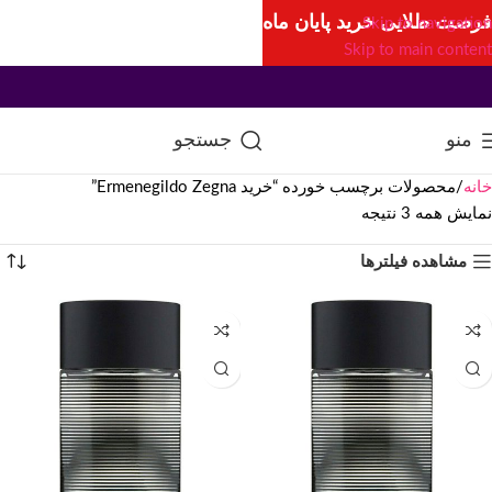
فرصت طلایی خرید پایان ماه
Skip to navigation
Skip to main content
منو
جستجو
خانه
محصولات برچسب خورده “خرید Ermenegildo Zegna”
نمایش همه 3 نتیجه
مشاهده فیلترها