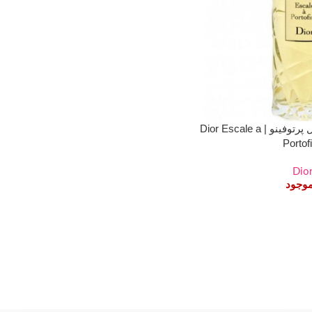
عطر ادکلن دیور اسکیل پرتوفینو | Dior Escale a
Portof
Dio
موجود