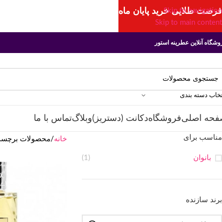
فرصت طلایی خرید پایان ماه
Skip to navigation
Skip to main content
وشگاه آنلاین عطرینه استور
تخاب دسته بندی
فحه اصلی
فروشگاه
دکانت (دستریز)
وبلاگ
تماس با ما
مناسب برای
خانه
محصولات برچسب خ
بانوان
(1)
برند سازنده