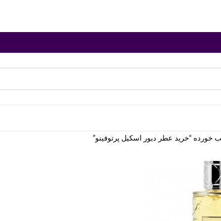
ورده “خرید عطر دیور اسکیل پرتوفینو”