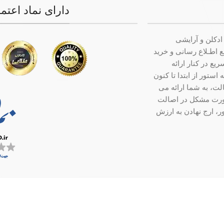
دارای نماد اعتم
ادکلن و آرایشی
ت جامع اطـلاع رسانی و خرید
ع در کنار ارائه
ستور از ابتدا تا کنون
ت، به شما ارائه می
صورت مشکل در اصالت
ر، ارج نهادن به ارزش
سفارش در کمترین زمان ممکن ارسال میگردد.